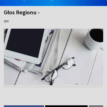
Głos Regionu -
2025