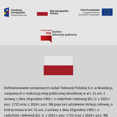
Dofinansowanie ustawowych zadań Telewizji Polskiej S.A. w likwidacji,
związanych z realizacją misji publicznej określonej w art. 21 ust. 1
ustawy z dnia 29 grudnia 1992 r. o radiofonii i telewizji (Dz. U. z 2022 r.
poz. 1722 oraz z 2024 r. poz. 96) poprzez udzielenie dotacji celowej, o
której mowa w art. 31 ust. 2 ustawy z dnia 29 grudnia 1992 r. o
radiofonii i telewizji (Dz. U. z 2022 r. poz. 1722 oraz z 2024 r. poz. 96)