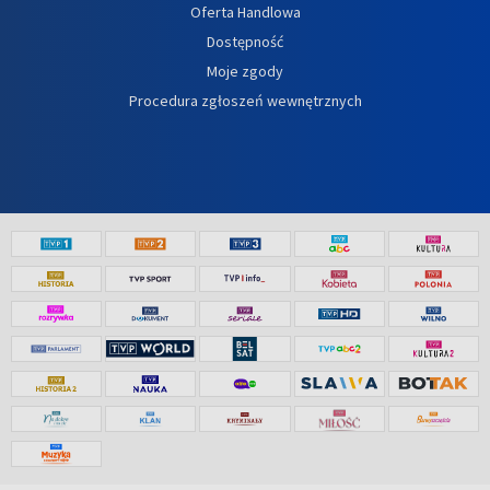
Oferta Handlowa
Dostępność
Moje zgody
Procedura zgłoszeń wewnętrznych