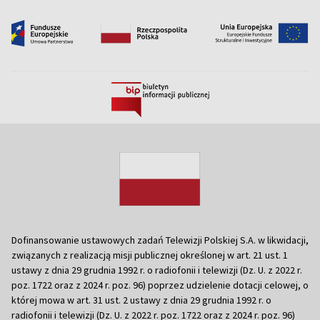
Dofinansowanie ustawowych zadań Telewizji Polskiej S.A. w likwidacji,
związanych z realizacją misji publicznej określonej w art. 21 ust. 1
ustawy z dnia 29 grudnia 1992 r. o radiofonii i telewizji (Dz. U. z 2022 r.
poz. 1722 oraz z 2024 r. poz. 96) poprzez udzielenie dotacji celowej, o
której mowa w art. 31 ust. 2 ustawy z dnia 29 grudnia 1992 r. o
radiofonii i telewizji (Dz. U. z 2022 r. poz. 1722 oraz z 2024 r. poz. 96)