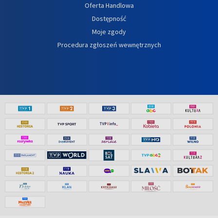
Oferta Handlowa
Dostępność
Moje zgody
Procedura zgłoszeń wewnętrznych