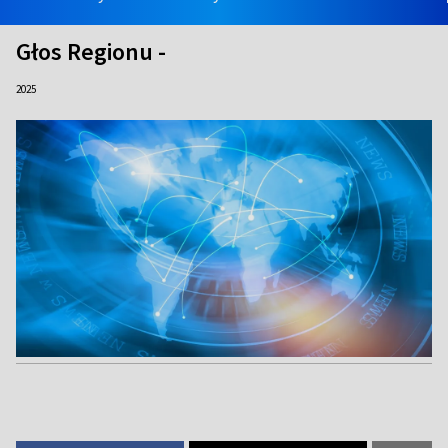
Głos Regionu -
2025