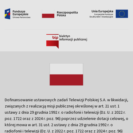
Dofinansowanie ustawowych zadań Telewizji Polskiej S.A. w likwidacji,
związanych z realizacją misji publicznej określonej w art. 21 ust. 1
ustawy z dnia 29 grudnia 1992 r. o radiofonii i telewizji (Dz. U. z 2022 r.
poz. 1722 oraz z 2024 r. poz. 96) poprzez udzielenie dotacji celowej, o
której mowa w art. 31 ust. 2 ustawy z dnia 29 grudnia 1992 r. o
radiofonii i telewizji (Dz. U. z 2022 r. poz. 1722 oraz z 2024 r. poz. 96)