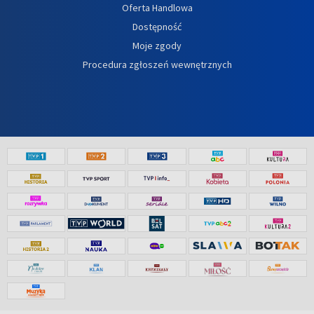
Oferta Handlowa
Dostępność
Moje zgody
Procedura zgłoszeń wewnętrznych