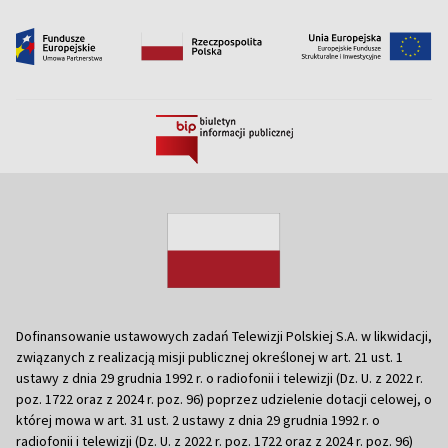
Dofinansowanie ustawowych zadań Telewizji Polskiej S.A. w likwidacji,
związanych z realizacją misji publicznej określonej w art. 21 ust. 1
ustawy z dnia 29 grudnia 1992 r. o radiofonii i telewizji (Dz. U. z 2022 r.
poz. 1722 oraz z 2024 r. poz. 96) poprzez udzielenie dotacji celowej, o
której mowa w art. 31 ust. 2 ustawy z dnia 29 grudnia 1992 r. o
radiofonii i telewizji (Dz. U. z 2022 r. poz. 1722 oraz z 2024 r. poz. 96)