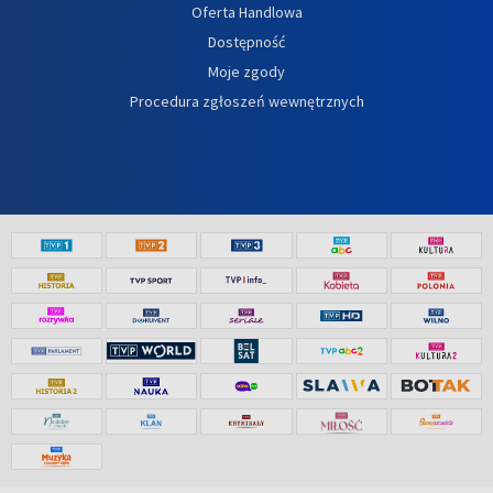
Oferta Handlowa
Dostępność
Moje zgody
Procedura zgłoszeń wewnętrznych