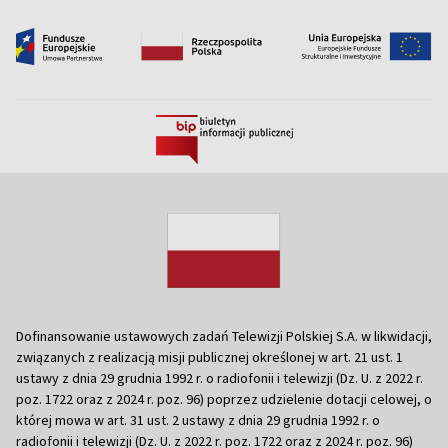
Dofinansowanie ustawowych zadań Telewizji Polskiej S.A. w likwidacji,
związanych z realizacją misji publicznej określonej w art. 21 ust. 1
ustawy z dnia 29 grudnia 1992 r. o radiofonii i telewizji (Dz. U. z 2022 r.
poz. 1722 oraz z 2024 r. poz. 96) poprzez udzielenie dotacji celowej, o
której mowa w art. 31 ust. 2 ustawy z dnia 29 grudnia 1992 r. o
radiofonii i telewizji (Dz. U. z 2022 r. poz. 1722 oraz z 2024 r. poz. 96)