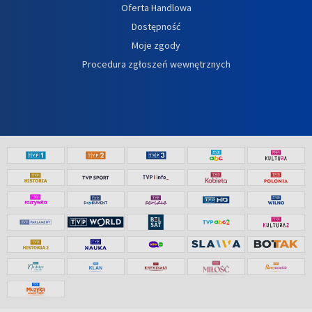
Oferta Handlowa
Dostępność
Moje zgody
Procedura zgłoszeń wewnętrznych