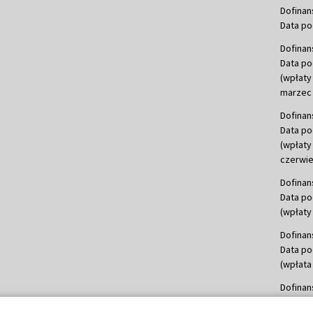
Dofinan
Data po
Dofinan
Data po
(wpłaty
marzec 
Dofinan
Data po
(wpłaty
czerwie
Dofinan
Data po
(wpłaty 
Dofinan
Data po
(wpłata
Dofinan
Data po