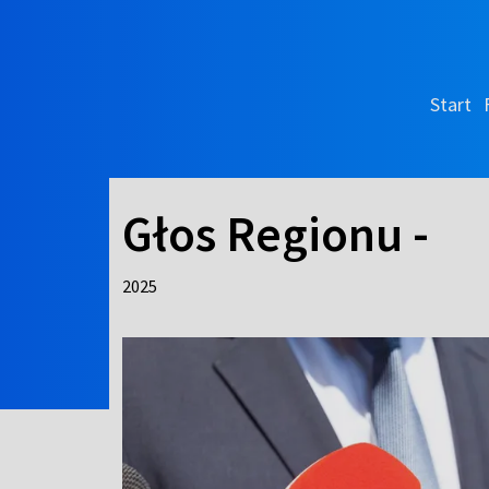
Start
Głos Regionu -
2025