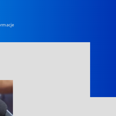
ormacje