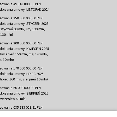
sowanie 49 848 800,00 PLN
dpisania umowy: LISTOPAD 2024
sowanie 350 000 000,00 PLN
dpisania umowy: STYCZEŃ 2025
 styczeń 90 mln, luty 130 mln,
130 mln)
sowanie 300 000 000,00 PLN
dpisania umowy: KWIECIEŃ 2025
 kwiecień 150 mln, maj 140 mln,
c 10 mln)
sowanie 170 000 000,00 PLN
dpisania umowy: LIPIEC 2025
lipiec 160 mln, sierpień 10 mln)
sowanie 60 000 000,00 PLN
dpisania umowy: SIERPIEŃ 2025
 wrzesień 60 mln)
sowanie 635 783 051,21 PLN
dpisania umowy: WRZESIEŃ 2025