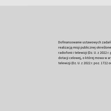
Dofinansowanie ustawowych zadań Tel
realizacją misji publicznej określone
radiofonii i telewizji (Dz. U. z 2022 
dotacji celowej, o której mowa w art.
telewizji (Dz. U. z 2022 r. poz. 1722 o