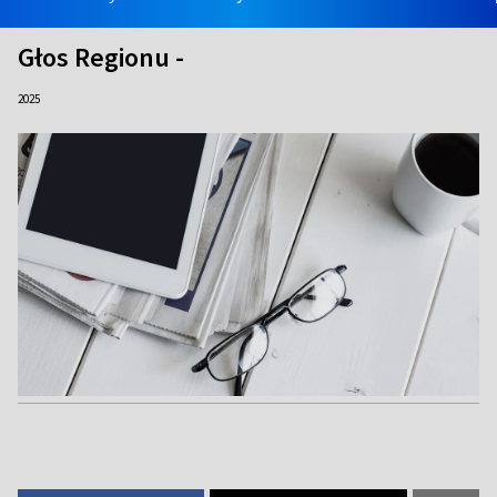
Głos Regionu -
2025