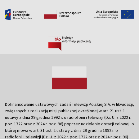
Dofinansowanie ustawowych zadań Telewizji Polskiej S.A. w likwidacji,
związanych z realizacją misji publicznej określonej w art. 21 ust. 1
ustawy z dnia 29 grudnia 1992 r. o radiofonii i telewizji (Dz. U. z 2022 r.
poz. 1722 oraz z 2024 r. poz. 96) poprzez udzielenie dotacji celowej, o
której mowa w art. 31 ust. 2 ustawy z dnia 29 grudnia 1992 r. o
radiofonii i telewizji (Dz. U. z 2022 r. poz. 1722 oraz z 2024 r. poz. 96)