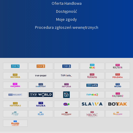
Oferta Handlowa
Dostępność
Moje zgody
Procedura zgłoszeń wewnętrznych