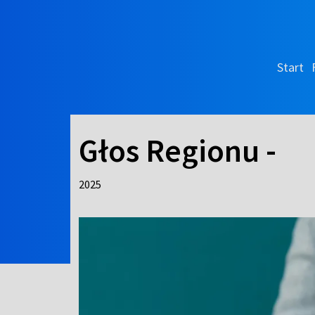
Start
Głos Regionu -
2025