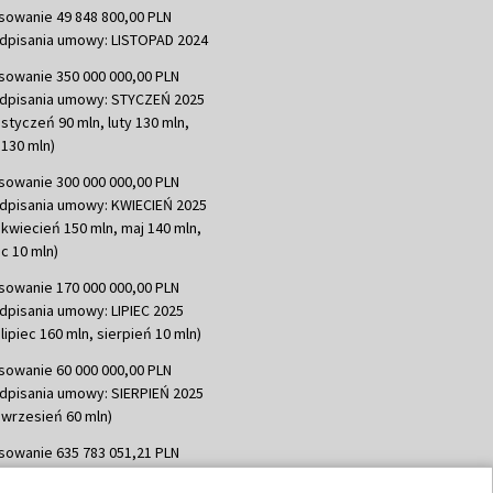
sowanie 49 848 800,00 PLN
dpisania umowy: LISTOPAD 2024
sowanie 350 000 000,00 PLN
dpisania umowy: STYCZEŃ 2025
 styczeń 90 mln, luty 130 mln,
130 mln)
sowanie 300 000 000,00 PLN
dpisania umowy: KWIECIEŃ 2025
 kwiecień 150 mln, maj 140 mln,
c 10 mln)
sowanie 170 000 000,00 PLN
dpisania umowy: LIPIEC 2025
lipiec 160 mln, sierpień 10 mln)
sowanie 60 000 000,00 PLN
dpisania umowy: SIERPIEŃ 2025
 wrzesień 60 mln)
sowanie 635 783 051,21 PLN
dpisania umowy: WRZESIEŃ 2025