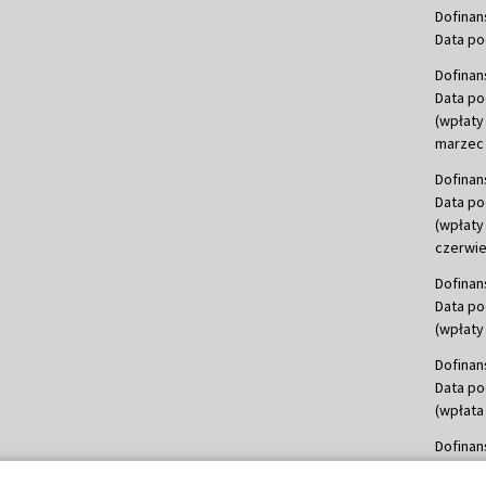
Dofinan
Data po
Dofinan
Data po
(wpłaty
marzec 
Dofinan
Data po
(wpłaty
czerwie
Dofinan
Data po
(wpłaty 
Dofinan
Data po
(wpłata
Dofinan
Data po