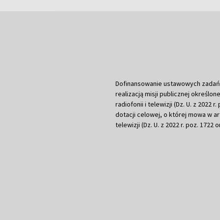
Dofinansowanie ustawowych zadań Tel
realizacją misji publicznej określone
radiofonii i telewizji (Dz. U. z 2022 
dotacji celowej, o której mowa w art.
telewizji (Dz. U. z 2022 r. poz. 1722 o