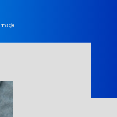
ormacje