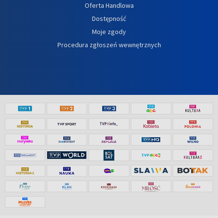
Oferta Handlowa
Dostępność
Moje zgody
Procedura zgłoszeń wewnętrznych