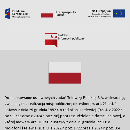
Dofinansowanie ustawowych zadań Telewizji Polskiej S.A. w likwidacji,
związanych z realizacją misji publicznej określonej w art. 21 ust. 1
ustawy z dnia 29 grudnia 1992 r. o radiofonii i telewizji (Dz. U. z 2022 r.
poz. 1722 oraz z 2024 r. poz. 96) poprzez udzielenie dotacji celowej, o
której mowa w art. 31 ust. 2 ustawy z dnia 29 grudnia 1992 r. o
radiofonii i telewizji (Dz. U. z 2022 r. poz. 1722 oraz z 2024 r. poz. 96)