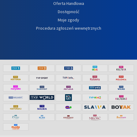
Oferta Handlowa
Dostępność
Moje zgody
Procedura zgłoszeń wewnętrznych