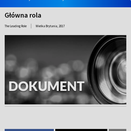
Główna rola
|
The Leading Role
Wielka Brytania,
2017