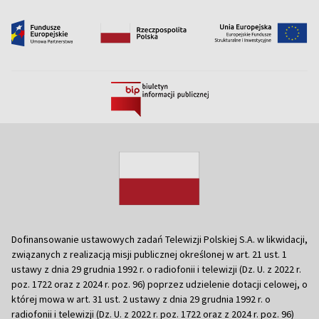
Dofinansowanie ustawowych zadań Telewizji Polskiej S.A. w likwidacji,
związanych z realizacją misji publicznej określonej w art. 21 ust. 1
ustawy z dnia 29 grudnia 1992 r. o radiofonii i telewizji (Dz. U. z 2022 r.
poz. 1722 oraz z 2024 r. poz. 96) poprzez udzielenie dotacji celowej, o
której mowa w art. 31 ust. 2 ustawy z dnia 29 grudnia 1992 r. o
radiofonii i telewizji (Dz. U. z 2022 r. poz. 1722 oraz z 2024 r. poz. 96)