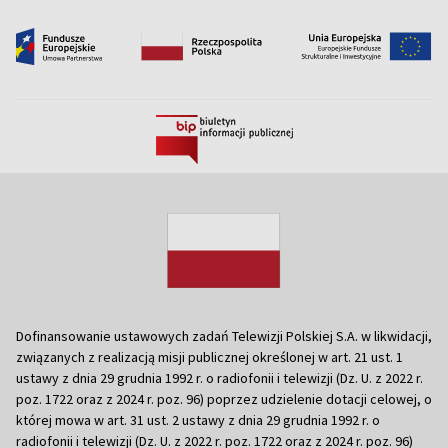
Dofinansowanie ustawowych zadań Telewizji Polskiej S.A. w likwidacji,
związanych z realizacją misji publicznej określonej w art. 21 ust. 1
ustawy z dnia 29 grudnia 1992 r. o radiofonii i telewizji (Dz. U. z 2022 r.
poz. 1722 oraz z 2024 r. poz. 96) poprzez udzielenie dotacji celowej, o
której mowa w art. 31 ust. 2 ustawy z dnia 29 grudnia 1992 r. o
radiofonii i telewizji (Dz. U. z 2022 r. poz. 1722 oraz z 2024 r. poz. 96)