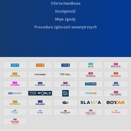
Oferta Handlowa
Dostępność
Moje zgody
Procedura zgłoszeń wewnętrznych