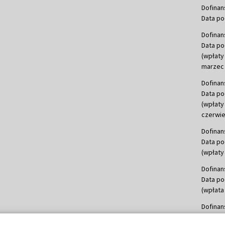
Dofinan
Data po
Dofinan
Data po
(wpłaty
marzec 
Dofinan
Data po
(wpłaty
czerwie
Dofinan
Data po
(wpłaty 
Dofinan
Data po
(wpłata
Dofinan
Data po