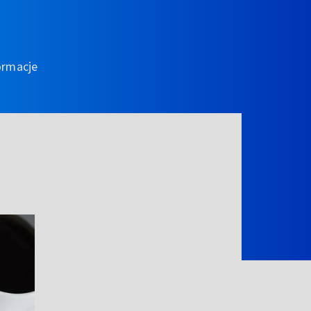
ormacje