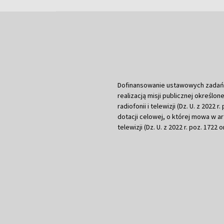
Dofinansowanie ustawowych zadań Tel
realizacją misji publicznej określone
radiofonii i telewizji (Dz. U. z 2022 
dotacji celowej, o której mowa w art.
telewizji (Dz. U. z 2022 r. poz. 1722 o