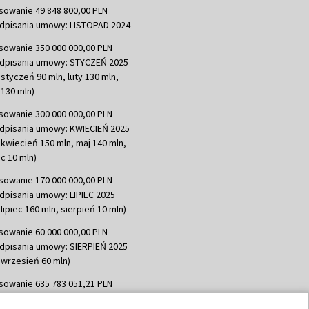
sowanie 49 848 800,00 PLN
dpisania umowy: LISTOPAD 2024
sowanie 350 000 000,00 PLN
dpisania umowy: STYCZEŃ 2025
 styczeń 90 mln, luty 130 mln,
130 mln)
sowanie 300 000 000,00 PLN
dpisania umowy: KWIECIEŃ 2025
 kwiecień 150 mln, maj 140 mln,
c 10 mln)
sowanie 170 000 000,00 PLN
dpisania umowy: LIPIEC 2025
lipiec 160 mln, sierpień 10 mln)
sowanie 60 000 000,00 PLN
dpisania umowy: SIERPIEŃ 2025
 wrzesień 60 mln)
sowanie 635 783 051,21 PLN
dpisania umowy: WRZESIEŃ 2025