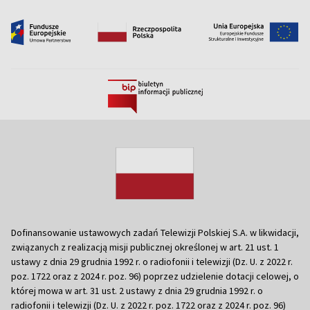
Dofinansowanie ustawowych zadań Telewizji Polskiej S.A. w likwidacji,
związanych z realizacją misji publicznej określonej w art. 21 ust. 1
ustawy z dnia 29 grudnia 1992 r. o radiofonii i telewizji (Dz. U. z 2022 r.
poz. 1722 oraz z 2024 r. poz. 96) poprzez udzielenie dotacji celowej, o
której mowa w art. 31 ust. 2 ustawy z dnia 29 grudnia 1992 r. o
radiofonii i telewizji (Dz. U. z 2022 r. poz. 1722 oraz z 2024 r. poz. 96)