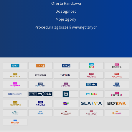
Oferta Handlowa
Dostępność
Moje zgody
Procedura zgłoszeń wewnętrznych