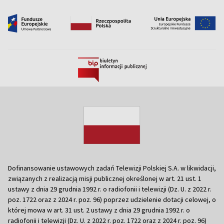
Dofinansowanie ustawowych zadań Telewizji Polskiej S.A. w likwidacji,
związanych z realizacją misji publicznej określonej w art. 21 ust. 1
ustawy z dnia 29 grudnia 1992 r. o radiofonii i telewizji (Dz. U. z 2022 r.
poz. 1722 oraz z 2024 r. poz. 96) poprzez udzielenie dotacji celowej, o
której mowa w art. 31 ust. 2 ustawy z dnia 29 grudnia 1992 r. o
radiofonii i telewizji (Dz. U. z 2022 r. poz. 1722 oraz z 2024 r. poz. 96)