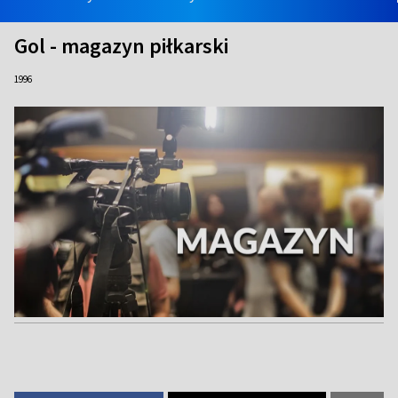
Gol - magazyn piłkarski
1996