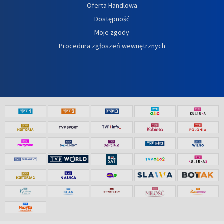
Oferta Handlowa
Dostępność
Moje zgody
Procedura zgłoszeń wewnętrznych