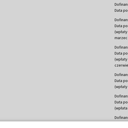
Dofinan
Data po
Dofinan
Data po
(wpłaty
marzec 
Dofinan
Data po
(wpłaty
czerwie
Dofinan
Data po
(wpłaty 
Dofinan
Data po
(wpłata
Dofinan
Data po