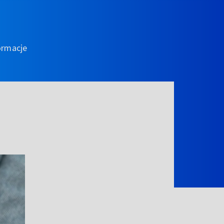
ormacje