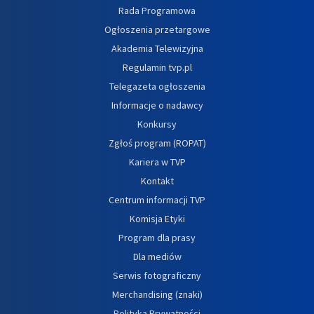
Rada Programowa
Ogłoszenia przetargowe
Akademia Telewizyjna
Regulamin tvp.pl
Telegazeta ogłoszenia
Informacje o nadawcy
Konkursy
Zgłoś program (ROPAT)
Kariera w TVP
Kontakt
Centrum informacji TVP
Komisja Etyki
Program dla prasy
Dla mediów
Serwis fotograficzny
Merchandising (znaki)
Polityka Prywatności