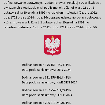
Dofinansowanie ustawowych zadań Telewizji Polskiej S.A. w likwidacji,
związanych z realizacją misji publicznej określonej w art. 21 ust. 1
ustawy z dnia 29 grudnia 1992 r. o radiofonii i telewizji (Dz. U. z 2022 r.
poz. 1722 oraz z 2024 r. poz. 96) poprzez udzielenie dotacji celowej, o
której mowa w art. 31 ust. 2 ustawy z dnia 29 grudnia 1992 r. o
radiofonii i telewizji (Dz. U. z 2022 r. poz. 1722 oraz z 2024 r. poz. 96)
Dofinansowanie 170 151 199,48 PLN
Data podpisania umowy: LUTY 2024
Dofinansowanie 391 856 491,84 PLN
Data podpisania umowy: KWIECIEŃ 2024
Dofinansowanie 237 754 754,24 PLN
Data podpisania umowy: LIPIEC 2024
Dofinansowanie 290 817 240,00 PLN