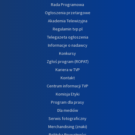
Rada Programowa
Ogłoszenia przetargowe
Akademia Telewizyjna
Regulamin tvp.pl
Telegazeta ogłoszenia
Informacje o nadawcy
Konkursy
Zgłoś program (ROPAT)
Kariera w TVP
Kontakt
Centrum informacji TVP
Komisja Etyki
Program dla prasy
Dla mediów
Serwis fotograficzny
Merchandising (znaki)
Polityka Prywatności