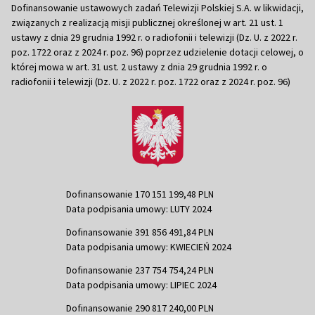
Dofinansowanie ustawowych zadań Telewizji Polskiej S.A. w likwidacji,
związanych z realizacją misji publicznej określonej w art. 21 ust. 1
ustawy z dnia 29 grudnia 1992 r. o radiofonii i telewizji (Dz. U. z 2022 r.
poz. 1722 oraz z 2024 r. poz. 96) poprzez udzielenie dotacji celowej, o
której mowa w art. 31 ust. 2 ustawy z dnia 29 grudnia 1992 r. o
radiofonii i telewizji (Dz. U. z 2022 r. poz. 1722 oraz z 2024 r. poz. 96)
Dofinansowanie 170 151 199,48 PLN
Data podpisania umowy: LUTY 2024
Dofinansowanie 391 856 491,84 PLN
Data podpisania umowy: KWIECIEŃ 2024
Dofinansowanie 237 754 754,24 PLN
Data podpisania umowy: LIPIEC 2024
Dofinansowanie 290 817 240,00 PLN