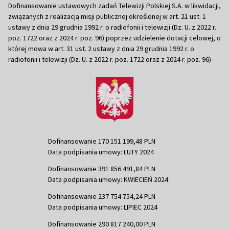
Dofinansowanie ustawowych zadań Telewizji Polskiej S.A. w likwidacji,
związanych z realizacją misji publicznej określonej w art. 21 ust. 1
ustawy z dnia 29 grudnia 1992 r. o radiofonii i telewizji (Dz. U. z 2022 r.
poz. 1722 oraz z 2024 r. poz. 96) poprzez udzielenie dotacji celowej, o
której mowa w art. 31 ust. 2 ustawy z dnia 29 grudnia 1992 r. o
radiofonii i telewizji (Dz. U. z 2022 r. poz. 1722 oraz z 2024 r. poz. 96)
Dofinansowanie 170 151 199,48 PLN
Data podpisania umowy: LUTY 2024
Dofinansowanie 391 856 491,84 PLN
Data podpisania umowy: KWIECIEŃ 2024
Dofinansowanie 237 754 754,24 PLN
Data podpisania umowy: LIPIEC 2024
Dofinansowanie 290 817 240,00 PLN