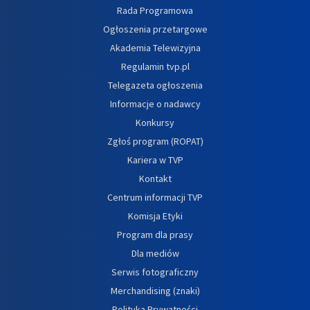
Rada Programowa
Ogłoszenia przetargowe
Akademia Telewizyjna
Regulamin tvp.pl
Telegazeta ogłoszenia
Informacje o nadawcy
Konkursy
Zgłoś program (ROPAT)
Kariera w TVP
Kontakt
Centrum informacji TVP
Komisja Etyki
Program dla prasy
Dla mediów
Serwis fotograficzny
Merchandising (znaki)
Polityka Prywatności