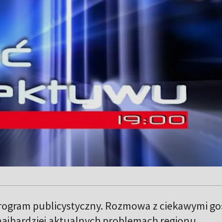
rogram publicystyczny. Rozmowa z ciekawymi go
najbardziej aktualnych problemach regionu