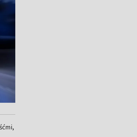
śćmi,