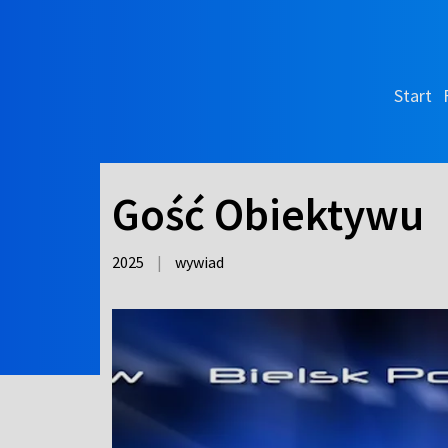
Start
Gość Obiektywu
2025
|
wywiad