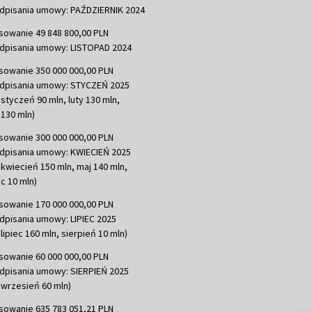
dpisania umowy: PAŹDZIERNIK 2024
sowanie 49 848 800,00 PLN
dpisania umowy: LISTOPAD 2024
sowanie 350 000 000,00 PLN
dpisania umowy: STYCZEŃ 2025
 styczeń 90 mln, luty 130 mln,
130 mln)
sowanie 300 000 000,00 PLN
dpisania umowy: KWIECIEŃ 2025
 kwiecień 150 mln, maj 140 mln,
c 10 mln)
sowanie 170 000 000,00 PLN
dpisania umowy: LIPIEC 2025
lipiec 160 mln, sierpień 10 mln)
sowanie 60 000 000,00 PLN
dpisania umowy: SIERPIEŃ 2025
 wrzesień 60 mln)
sowanie 635 783 051,21 PLN