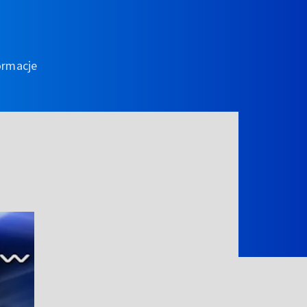
ormacje