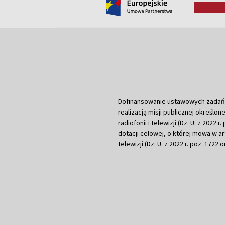
Dofinansowanie ustawowych zadań Tel
realizacją misji publicznej określone
radiofonii i telewizji (Dz. U. z 2022 
dotacji celowej, o której mowa w art.
telewizji (Dz. U. z 2022 r. poz. 1722 o