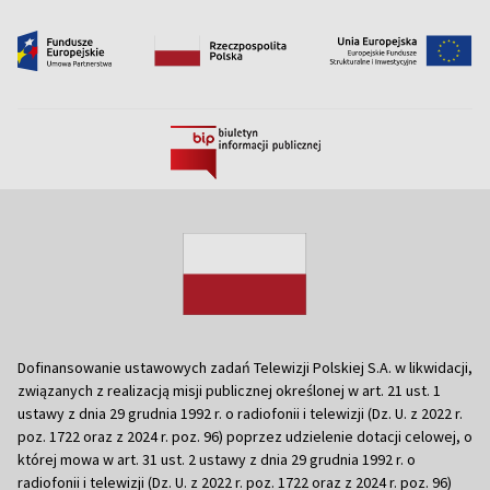
Dofinansowanie ustawowych zadań Telewizji Polskiej S.A. w likwidacji,
związanych z realizacją misji publicznej określonej w art. 21 ust. 1
ustawy z dnia 29 grudnia 1992 r. o radiofonii i telewizji (Dz. U. z 2022 r.
poz. 1722 oraz z 2024 r. poz. 96) poprzez udzielenie dotacji celowej, o
której mowa w art. 31 ust. 2 ustawy z dnia 29 grudnia 1992 r. o
radiofonii i telewizji (Dz. U. z 2022 r. poz. 1722 oraz z 2024 r. poz. 96)