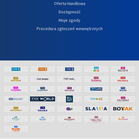
Oferta Handlowa
Dostępność
Moje zgody
Procedura zgłoszeń wewnętrznych