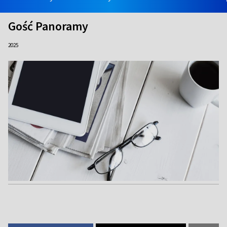
Gość Panoramy
2025