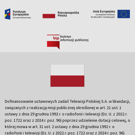
Dofinansowanie ustawowych zadań Telewizji Polskiej S.A. w likwidacji,
związanych z realizacją misji publicznej określonej w art. 21 ust. 1
ustawy z dnia 29 grudnia 1992 r. o radiofonii i telewizji (Dz. U. z 2022 r.
poz. 1722 oraz z 2024 r. poz. 96) poprzez udzielenie dotacji celowej, o
której mowa w art. 31 ust. 2 ustawy z dnia 29 grudnia 1992 r. o
radiofonii i telewizji (Dz. U. z 2022 r. poz. 1722 oraz z 2024 r. poz. 96)