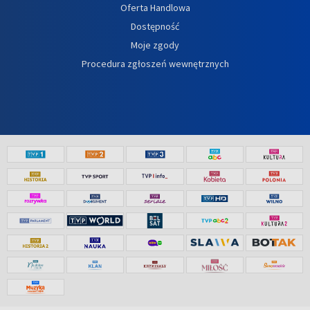
Oferta Handlowa
Dostępność
Moje zgody
Procedura zgłoszeń wewnętrznych