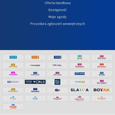
Oferta Handlowa
Dostępność
Moje zgody
Procedura zgłoszeń wewnętrznych