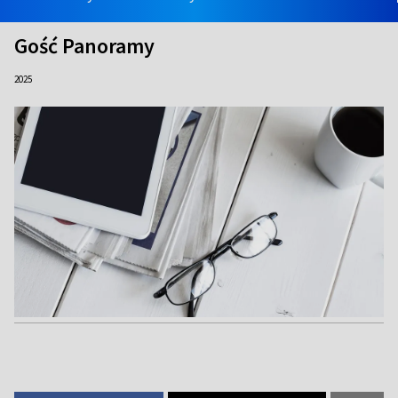
Gość Panoramy
2025