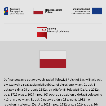
Dofinansowanie ustawowych zadań Telewizji Polskiej S.A. w likwidacji,
związanych z realizacją misji publicznej określonej w art. 21 ust. 1
ustawy z dnia 29 grudnia 1992 r. o radiofonii i telewizji (Dz. U. z 2022 r.
poz. 1722 oraz z 2024 r. poz. 96) poprzez udzielenie dotacji celowej, o
której mowa w art. 31 ust. 2 ustawy z dnia 29 grudnia 1992 r. o
radiofonii i telewizji (Dz. U. z 2022 r. poz. 1722 oraz z 2024 r. poz. 96)