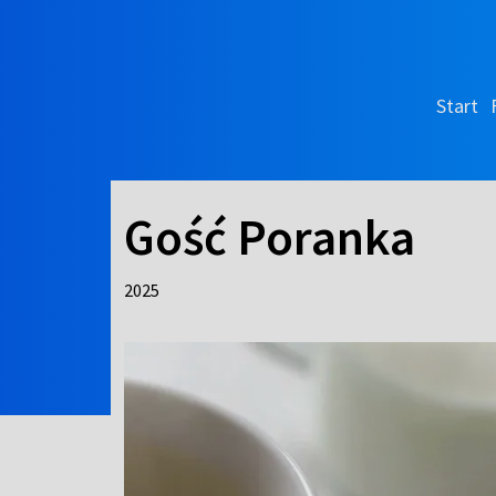
Start
Gość Poranka
2025