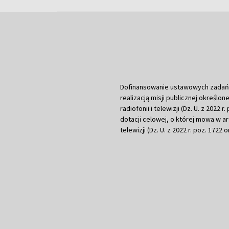
Dofinansowanie ustawowych zadań Tel
realizacją misji publicznej określone
radiofonii i telewizji (Dz. U. z 2022 
dotacji celowej, o której mowa w art.
telewizji (Dz. U. z 2022 r. poz. 1722 o