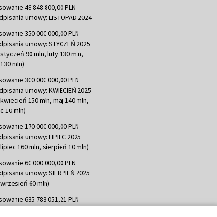
sowanie 49 848 800,00 PLN
dpisania umowy: LISTOPAD 2024
sowanie 350 000 000,00 PLN
dpisania umowy: STYCZEŃ 2025
 styczeń 90 mln, luty 130 mln,
130 mln)
sowanie 300 000 000,00 PLN
dpisania umowy: KWIECIEŃ 2025
 kwiecień 150 mln, maj 140 mln,
c 10 mln)
sowanie 170 000 000,00 PLN
dpisania umowy: LIPIEC 2025
lipiec 160 mln, sierpień 10 mln)
sowanie 60 000 000,00 PLN
dpisania umowy: SIERPIEŃ 2025
 wrzesień 60 mln)
sowanie 635 783 051,21 PLN
dpisania umowy: WRZESIEŃ 2025