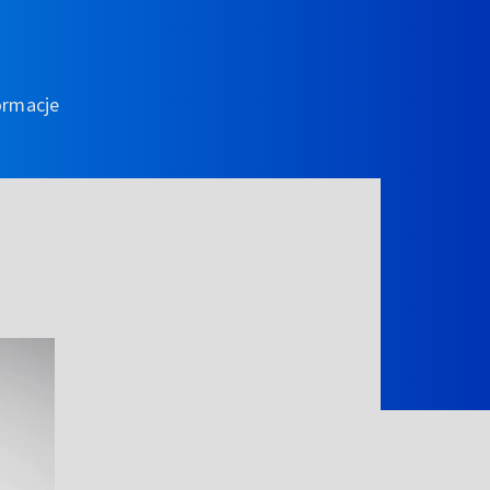
ormacje