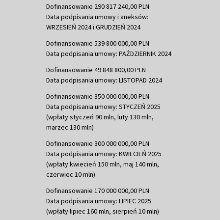
Dofinansowanie 290 817 240,00 PLN
Data podpisania umowy i aneksów:
WRZESIEŃ 2024 i GRUDZIEŃ 2024
Dofinansowanie 539 800 000,00 PLN
Data podpisania umowy: PAŹDZIERNIK 2024
Dofinansowanie 49 848 800,00 PLN
Data podpisania umowy: LISTOPAD 2024
Dofinansowanie 350 000 000,00 PLN
Data podpisania umowy: STYCZEŃ 2025
(wpłaty styczeń 90 mln, luty 130 mln,
marzec 130 mln)
Dofinansowanie 300 000 000,00 PLN
Data podpisania umowy: KWIECIEŃ 2025
(wpłaty kwiecień 150 mln, maj 140 mln,
czerwiec 10 mln)
Dofinansowanie 170 000 000,00 PLN
Data podpisania umowy: LIPIEC 2025
(wpłaty lipiec 160 mln, sierpień 10 mln)