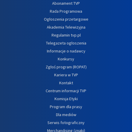
Abonament TVP
Rada Programowa
Ogłoszenia przetargowe
Akademia Telewizyjna
Regulamin tvp.pl
Telegazeta ogłoszenia
Informacje o nadawcy
Konkursy
Zgłoś program (ROPAT)
Kariera w TVP
Kontakt
Centrum informacji TVP
Komisja Etyki
Program dla prasy
Dla mediów
Serwis fotograficzny
Merchandising (znaki)