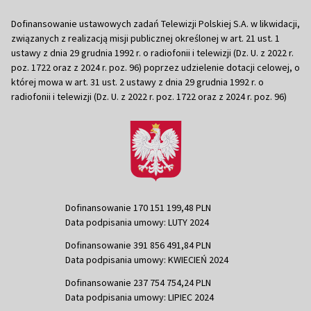
Dofinansowanie ustawowych zadań Telewizji Polskiej S.A. w likwidacji,
związanych z realizacją misji publicznej określonej w art. 21 ust. 1
ustawy z dnia 29 grudnia 1992 r. o radiofonii i telewizji (Dz. U. z 2022 r.
poz. 1722 oraz z 2024 r. poz. 96) poprzez udzielenie dotacji celowej, o
której mowa w art. 31 ust. 2 ustawy z dnia 29 grudnia 1992 r. o
radiofonii i telewizji (Dz. U. z 2022 r. poz. 1722 oraz z 2024 r. poz. 96)
Dofinansowanie 170 151 199,48 PLN
Data podpisania umowy: LUTY 2024
Dofinansowanie 391 856 491,84 PLN
Data podpisania umowy: KWIECIEŃ 2024
Dofinansowanie 237 754 754,24 PLN
Data podpisania umowy: LIPIEC 2024