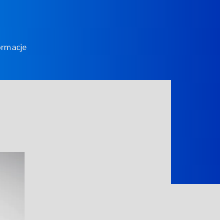
ormacje