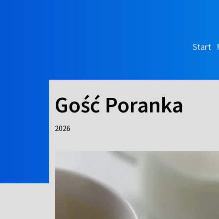
Start
Gość Poranka
2026