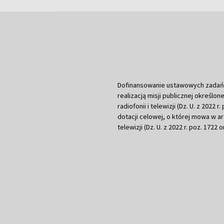
Dofinansowanie ustawowych zadań Tel
realizacją misji publicznej określone
radiofonii i telewizji (Dz. U. z 2022 
dotacji celowej, o której mowa w art.
telewizji (Dz. U. z 2022 r. poz. 1722 o