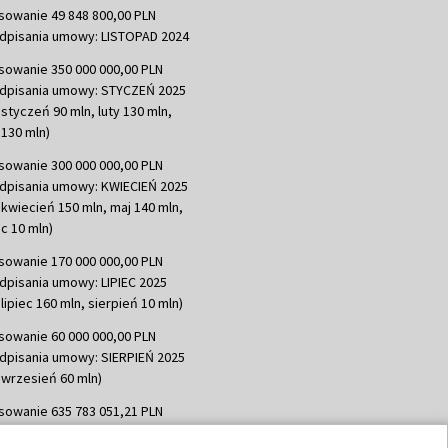
sowanie 49 848 800,00 PLN
dpisania umowy: LISTOPAD 2024
sowanie 350 000 000,00 PLN
dpisania umowy: STYCZEŃ 2025
 styczeń 90 mln, luty 130 mln,
130 mln)
sowanie 300 000 000,00 PLN
dpisania umowy: KWIECIEŃ 2025
 kwiecień 150 mln, maj 140 mln,
c 10 mln)
sowanie 170 000 000,00 PLN
dpisania umowy: LIPIEC 2025
lipiec 160 mln, sierpień 10 mln)
sowanie 60 000 000,00 PLN
dpisania umowy: SIERPIEŃ 2025
 wrzesień 60 mln)
sowanie 635 783 051,21 PLN
dpisania umowy: WRZESIEŃ 2025