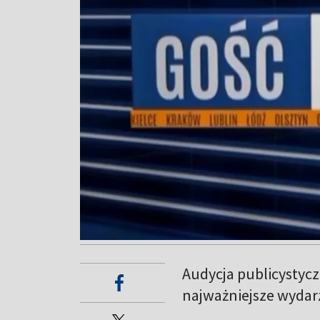
Audycja publicystycz
najważniejsze wydarz