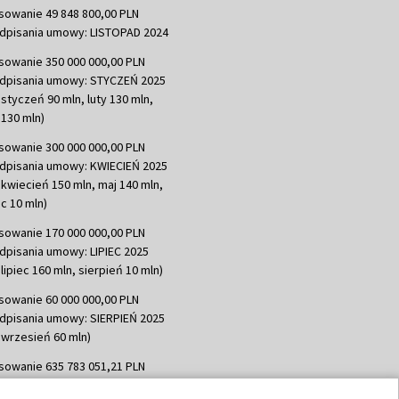
sowanie 49 848 800,00 PLN
dpisania umowy: LISTOPAD 2024
sowanie 350 000 000,00 PLN
dpisania umowy: STYCZEŃ 2025
 styczeń 90 mln, luty 130 mln,
130 mln)
sowanie 300 000 000,00 PLN
dpisania umowy: KWIECIEŃ 2025
 kwiecień 150 mln, maj 140 mln,
c 10 mln)
sowanie 170 000 000,00 PLN
dpisania umowy: LIPIEC 2025
lipiec 160 mln, sierpień 10 mln)
sowanie 60 000 000,00 PLN
dpisania umowy: SIERPIEŃ 2025
 wrzesień 60 mln)
sowanie 635 783 051,21 PLN
dpisania umowy: WRZESIEŃ 2025