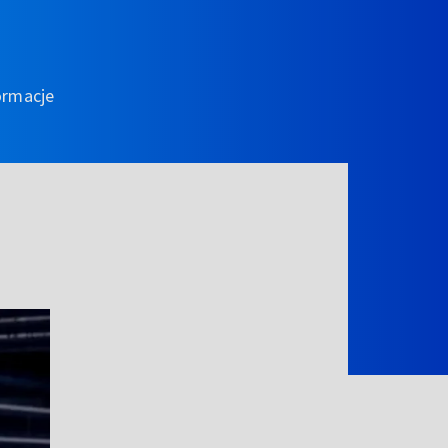
ormacje