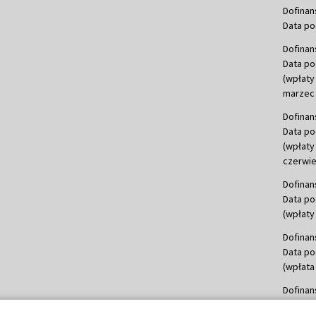
Dofinan
Data po
Dofinan
Data po
(wpłaty
marzec 
Dofinan
Data po
(wpłaty
czerwie
Dofinan
Data po
(wpłaty 
Dofinan
Data po
(wpłata
Dofinan
Data po