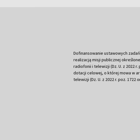
Dofinansowanie ustawowych zadań Tel
realizacją misji publicznej określone
radiofonii i telewizji (Dz. U. z 2022 
dotacji celowej, o której mowa w art.
telewizji (Dz. U. z 2022 r. poz. 1722 o