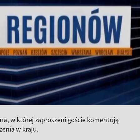
na, w której zaproszeni goście komentują
enia w kraju.