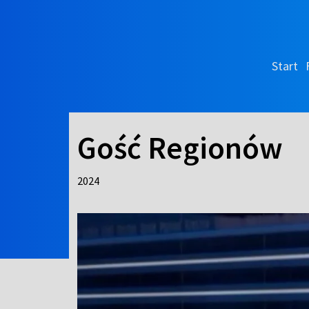
Start
Gość Regionów
2024