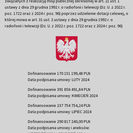
związanych z realizacją misji publicznej określonej w art. 21 ust. 1
ustawy z dnia 29 grudnia 1992 r. o radiofonii i telewizji (Dz. U. z 2022 r.
poz. 1722 oraz z 2024 r. poz. 96) poprzez udzielenie dotacji celowej, o
której mowa w art. 31 ust. 2 ustawy z dnia 29 grudnia 1992 r. o
radiofonii i telewizji (Dz. U. z 2022 r. poz. 1722 oraz z 2024 r. poz. 96)
Dofinansowanie 170 151 199,48 PLN
Data podpisania umowy: LUTY 2024
Dofinansowanie 391 856 491,84 PLN
Data podpisania umowy: KWIECIEŃ 2024
Dofinansowanie 237 754 754,24 PLN
Data podpisania umowy: LIPIEC 2024
Dofinansowanie 290 817 240,00 PLN
Data podpisania umowy i aneksów: