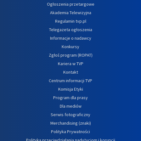
Ogłoszenia przetargowe
Akademia Telewizyjna
Regulamin tvp.pl
Telegazeta ogłoszenia
Informacje o nadawcy
Konkursy
Zgłoś program (ROPAT)
Kariera w TVP
Kontakt
Centrum informacji TVP
Komisja Etyki
Program dla prasy
Dla mediów
Serwis fotograficzny
Merchandising (znaki)
Polityka Prywatności
Polityka przeciwdziałania nadużyciom i korupcji