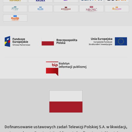
Dofinansowanie ustawowych zadań Telewizji Polskiej S.A. w likwidacji,