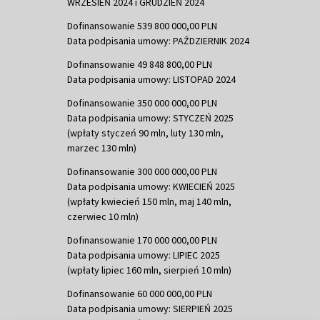
WRZESIEŃ 2024 i GRUDZIEŃ 2024
Dofinansowanie 539 800 000,00 PLN
Data podpisania umowy: PAŹDZIERNIK 2024
Dofinansowanie 49 848 800,00 PLN
Data podpisania umowy: LISTOPAD 2024
Dofinansowanie 350 000 000,00 PLN
Data podpisania umowy: STYCZEŃ 2025
(wpłaty styczeń 90 mln, luty 130 mln,
marzec 130 mln)
Dofinansowanie 300 000 000,00 PLN
Data podpisania umowy: KWIECIEŃ 2025
(wpłaty kwiecień 150 mln, maj 140 mln,
czerwiec 10 mln)
Dofinansowanie 170 000 000,00 PLN
Data podpisania umowy: LIPIEC 2025
(wpłaty lipiec 160 mln, sierpień 10 mln)
Dofinansowanie 60 000 000,00 PLN
Data podpisania umowy: SIERPIEŃ 2025