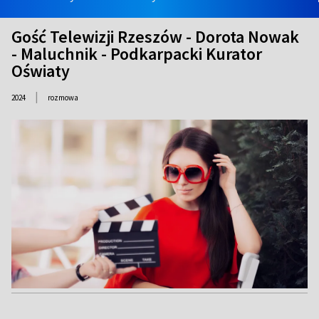
Gość Telewizji Rzeszów - Dorota Nowak
- Maluchnik - Podkarpacki Kurator
Oświaty
|
2024
rozmowa