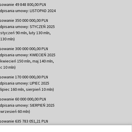
sowanie 49 848 800,00 PLN
dpisania umowy: LISTOPAD 2024
sowanie 350 000 000,00 PLN
dpisania umowy: STYCZEŃ 2025
 styczeń 90 mln, luty 130 mln,
130 mln)
sowanie 300 000 000,00 PLN
dpisania umowy: KWIECIEŃ 2025
 kwiecień 150 mln, maj 140 mln,
c 10 mln)
sowanie 170 000 000,00 PLN
dpisania umowy: LIPIEC 2025
lipiec 160 mln, sierpień 10 mln)
sowanie 60 000 000,00 PLN
dpisania umowy: SIERPIEŃ 2025
 wrzesień 60 mln)
sowanie 635 783 051,21 PLN
dpisania umowy: WRZESIEŃ 2025