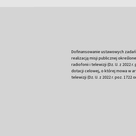
Dofinansowanie ustawowych zadań Tel
realizacją misji publicznej określone
radiofonii i telewizji (Dz. U. z 2022 
dotacji celowej, o której mowa w art.
telewizji (Dz. U. z 2022 r. poz. 1722 o