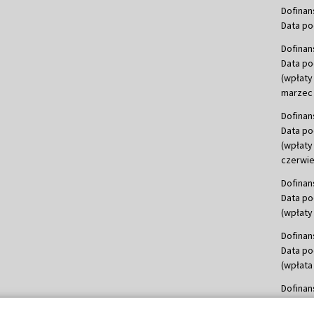
Dofinan
Data po
Dofinan
Data po
(wpłaty
marzec 
Dofinan
Data po
(wpłaty
czerwie
Dofinan
Data po
(wpłaty 
Dofinan
Data po
(wpłata
Dofinan
Data po