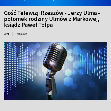
Gość Telewizji Rzeszów - Jerzy Ulma -
potomek rodziny Ulmów z Markowej,
ksiądz Paweł Tołpa
|
2024
rozmowa