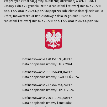
związanych z realizacją misji publicznej określonej w art. 21 ust. 1
ustawy z dnia 29 grudnia 1992 r. o radiofonii i telewizji (Dz. U. z 2022 r.
poz. 1722 oraz z 2024 r. poz. 96) poprzez udzielenie dotacji celowej, o
której mowa w art. 31 ust. 2 ustawy z dnia 29 grudnia 1992 r. o
radiofonii i telewizji (Dz. U. z 2022 r. poz. 1722 oraz z 2024 r. poz. 96)
Dofinansowanie 170 151 199,48 PLN
Data podpisania umowy: LUTY 2024
Dofinansowanie 391 856 491,84 PLN
Data podpisania umowy: KWIECIEŃ 2024
Dofinansowanie 237 754 754,24 PLN
Data podpisania umowy: LIPIEC 2024
Dofinansowanie 290 817 240,00 PLN
Data podpisania umowy i aneksów: