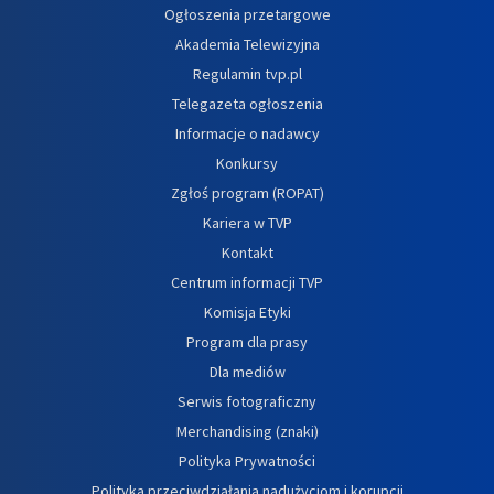
Ogłoszenia przetargowe
Akademia Telewizyjna
Regulamin tvp.pl
Telegazeta ogłoszenia
Informacje o nadawcy
Konkursy
Zgłoś program (ROPAT)
Kariera w TVP
Kontakt
Centrum informacji TVP
Komisja Etyki
Program dla prasy
Dla mediów
Serwis fotograficzny
Merchandising (znaki)
Polityka Prywatności
Polityka przeciwdziałania nadużyciom i korupcji