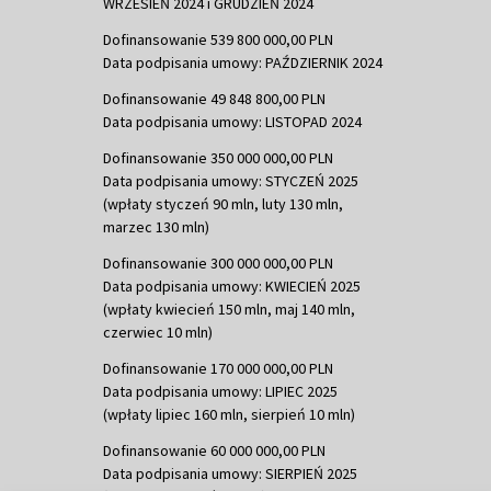
WRZESIEŃ 2024 i GRUDZIEŃ 2024
Dofinansowanie 539 800 000,00 PLN
Data podpisania umowy: PAŹDZIERNIK 2024
Dofinansowanie 49 848 800,00 PLN
Data podpisania umowy: LISTOPAD 2024
Dofinansowanie 350 000 000,00 PLN
Data podpisania umowy: STYCZEŃ 2025
(wpłaty styczeń 90 mln, luty 130 mln,
marzec 130 mln)
Dofinansowanie 300 000 000,00 PLN
Data podpisania umowy: KWIECIEŃ 2025
(wpłaty kwiecień 150 mln, maj 140 mln,
czerwiec 10 mln)
Dofinansowanie 170 000 000,00 PLN
Data podpisania umowy: LIPIEC 2025
(wpłaty lipiec 160 mln, sierpień 10 mln)
Dofinansowanie 60 000 000,00 PLN
Data podpisania umowy: SIERPIEŃ 2025