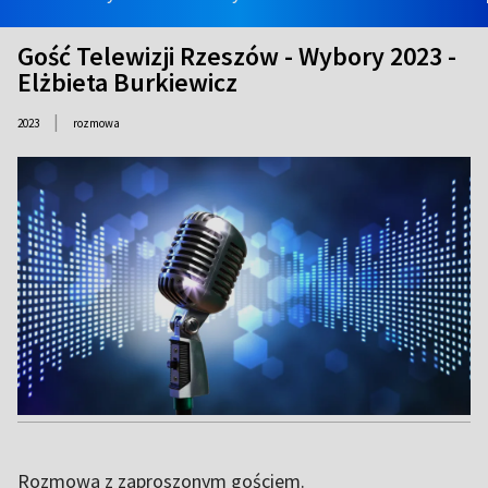
Gość Telewizji Rzeszów - Wybory 2023 -
Elżbieta Burkiewicz
|
2023
rozmowa
Rozmowa z zaproszonym gościem.