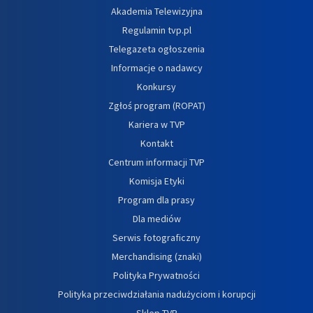
Akademia Telewizyjna
Regulamin tvp.pl
Telegazeta ogłoszenia
Informacje o nadawcy
Konkursy
Zgłoś program (ROPAT)
Kariera w TVP
Kontakt
Centrum informacji TVP
Komisja Etyki
Program dla prasy
Dla mediów
Serwis fotograficzny
Merchandising (znaki)
Polityka Prywatności
Polityka przeciwdziałania nadużyciom i korupcji
Sklep TVP