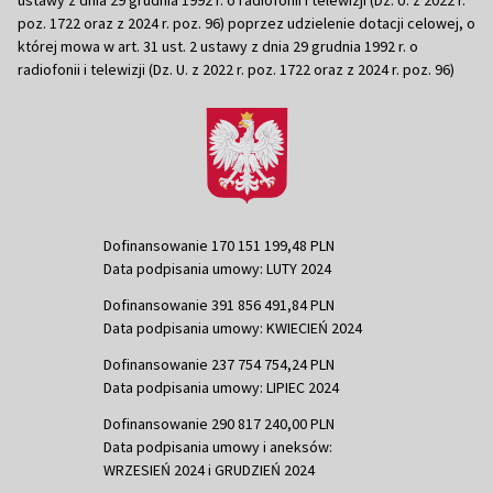
poz. 1722 oraz z 2024 r. poz. 96) poprzez udzielenie dotacji celowej, o
której mowa w art. 31 ust. 2 ustawy z dnia 29 grudnia 1992 r. o
radiofonii i telewizji (Dz. U. z 2022 r. poz. 1722 oraz z 2024 r. poz. 96)
Dofinansowanie 170 151 199,48 PLN
Data podpisania umowy: LUTY 2024
Dofinansowanie 391 856 491,84 PLN
Data podpisania umowy: KWIECIEŃ 2024
Dofinansowanie 237 754 754,24 PLN
Data podpisania umowy: LIPIEC 2024
Dofinansowanie 290 817 240,00 PLN
Data podpisania umowy i aneksów:
WRZESIEŃ 2024 i GRUDZIEŃ 2024