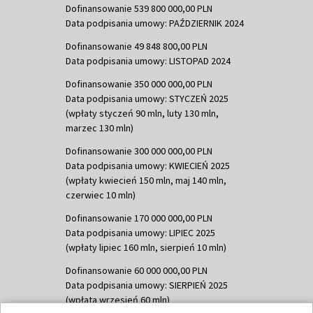
Dofinansowanie 539 800 000,00 PLN
Data podpisania umowy: PAŹDZIERNIK 2024
Dofinansowanie 49 848 800,00 PLN
Data podpisania umowy: LISTOPAD 2024
Dofinansowanie 350 000 000,00 PLN
Data podpisania umowy: STYCZEŃ 2025
(wpłaty styczeń 90 mln, luty 130 mln,
marzec 130 mln)
Dofinansowanie 300 000 000,00 PLN
Data podpisania umowy: KWIECIEŃ 2025
(wpłaty kwiecień 150 mln, maj 140 mln,
czerwiec 10 mln)
Dofinansowanie 170 000 000,00 PLN
Data podpisania umowy: LIPIEC 2025
(wpłaty lipiec 160 mln, sierpień 10 mln)
Dofinansowanie 60 000 000,00 PLN
Data podpisania umowy: SIERPIEŃ 2025
(wpłata wrzesień 60 mln)