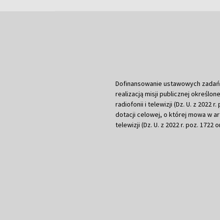
Dofinansowanie ustawowych zadań Tel
realizacją misji publicznej określone
radiofonii i telewizji (Dz. U. z 2022 
dotacji celowej, o której mowa w art.
telewizji (Dz. U. z 2022 r. poz. 1722 o