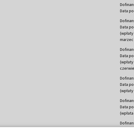
Dofinan
Data po
Dofinan
Data po
(wpłaty
marzec 
Dofinan
Data po
(wpłaty
czerwie
Dofinan
Data po
(wpłaty 
Dofinan
Data po
(wpłata
Dofinan
Data po