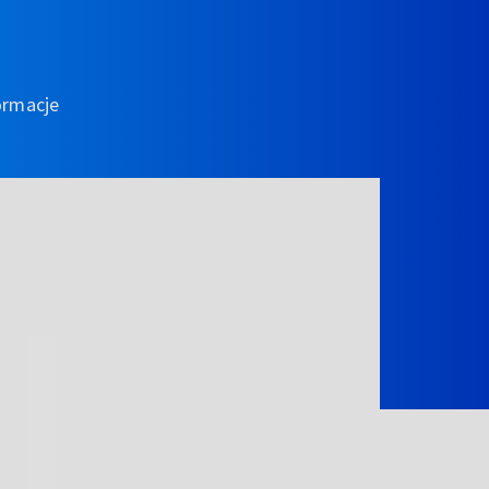
ormacje