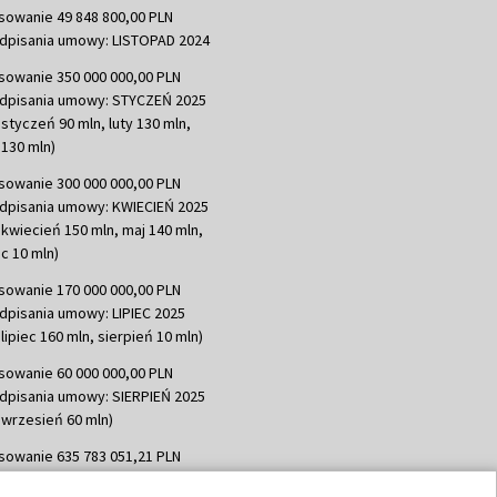
sowanie 49 848 800,00 PLN
dpisania umowy: LISTOPAD 2024
sowanie 350 000 000,00 PLN
dpisania umowy: STYCZEŃ 2025
 styczeń 90 mln, luty 130 mln,
130 mln)
sowanie 300 000 000,00 PLN
dpisania umowy: KWIECIEŃ 2025
 kwiecień 150 mln, maj 140 mln,
c 10 mln)
sowanie 170 000 000,00 PLN
dpisania umowy: LIPIEC 2025
lipiec 160 mln, sierpień 10 mln)
sowanie 60 000 000,00 PLN
dpisania umowy: SIERPIEŃ 2025
 wrzesień 60 mln)
sowanie 635 783 051,21 PLN
dpisania umowy: WRZESIEŃ 2025