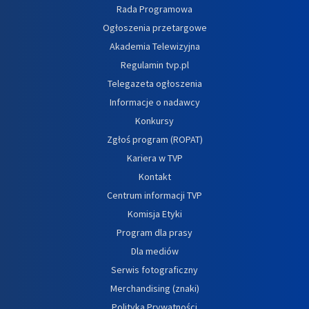
Rada Programowa
Ogłoszenia przetargowe
Akademia Telewizyjna
Regulamin tvp.pl
Telegazeta ogłoszenia
Informacje o nadawcy
Konkursy
Zgłoś program (ROPAT)
Kariera w TVP
Kontakt
Centrum informacji TVP
Komisja Etyki
Program dla prasy
Dla mediów
Serwis fotograficzny
Merchandising (znaki)
Polityka Prywatności