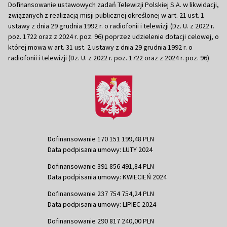
Dofinansowanie ustawowych zadań Telewizji Polskiej S.A. w likwidacji,
związanych z realizacją misji publicznej określonej w art. 21 ust. 1
ustawy z dnia 29 grudnia 1992 r. o radiofonii i telewizji (Dz. U. z 2022 r.
poz. 1722 oraz z 2024 r. poz. 96) poprzez udzielenie dotacji celowej, o
której mowa w art. 31 ust. 2 ustawy z dnia 29 grudnia 1992 r. o
radiofonii i telewizji (Dz. U. z 2022 r. poz. 1722 oraz z 2024 r. poz. 96)
Dofinansowanie 170 151 199,48 PLN
Data podpisania umowy: LUTY 2024
Dofinansowanie 391 856 491,84 PLN
Data podpisania umowy: KWIECIEŃ 2024
Dofinansowanie 237 754 754,24 PLN
Data podpisania umowy: LIPIEC 2024
Dofinansowanie 290 817 240,00 PLN