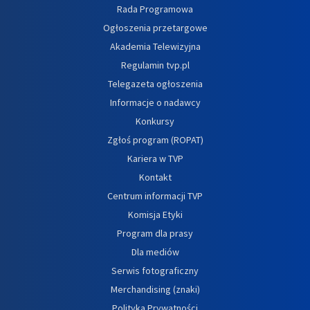
Rada Programowa
Ogłoszenia przetargowe
Akademia Telewizyjna
Regulamin tvp.pl
Telegazeta ogłoszenia
Informacje o nadawcy
Konkursy
Zgłoś program (ROPAT)
Kariera w TVP
Kontakt
Centrum informacji TVP
Komisja Etyki
Program dla prasy
Dla mediów
Serwis fotograficzny
Merchandising (znaki)
Polityka Prywatności