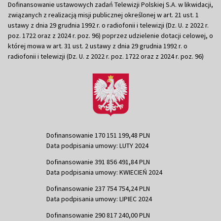
Dofinansowanie ustawowych zadań Telewizji Polskiej S.A. w likwidacji,
związanych z realizacją misji publicznej określonej w art. 21 ust. 1
ustawy z dnia 29 grudnia 1992 r. o radiofonii i telewizji (Dz. U. z 2022 r.
poz. 1722 oraz z 2024 r. poz. 96) poprzez udzielenie dotacji celowej, o
której mowa w art. 31 ust. 2 ustawy z dnia 29 grudnia 1992 r. o
radiofonii i telewizji (Dz. U. z 2022 r. poz. 1722 oraz z 2024 r. poz. 96)
Dofinansowanie 170 151 199,48 PLN
Data podpisania umowy: LUTY 2024
Dofinansowanie 391 856 491,84 PLN
Data podpisania umowy: KWIECIEŃ 2024
Dofinansowanie 237 754 754,24 PLN
Data podpisania umowy: LIPIEC 2024
Dofinansowanie 290 817 240,00 PLN