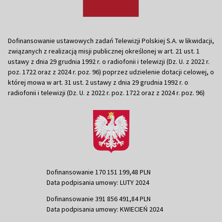
Dofinansowanie ustawowych zadań Telewizji Polskiej S.A. w likwidacji,
związanych z realizacją misji publicznej określonej w art. 21 ust. 1
ustawy z dnia 29 grudnia 1992 r. o radiofonii i telewizji (Dz. U. z 2022 r.
poz. 1722 oraz z 2024 r. poz. 96) poprzez udzielenie dotacji celowej, o
której mowa w art. 31 ust. 2 ustawy z dnia 29 grudnia 1992 r. o
radiofonii i telewizji (Dz. U. z 2022 r. poz. 1722 oraz z 2024 r. poz. 96)
Dofinansowanie 170 151 199,48 PLN
Data podpisania umowy: LUTY 2024
Dofinansowanie 391 856 491,84 PLN
Data podpisania umowy: KWIECIEŃ 2024