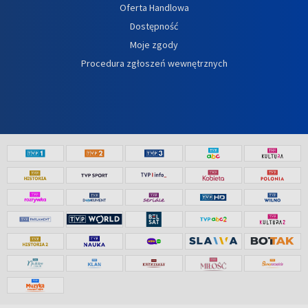
Oferta Handlowa
Dostępność
Moje zgody
Procedura zgłoszeń wewnętrznych