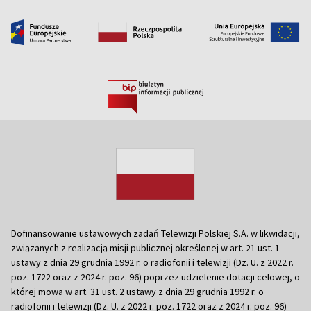
Dofinansowanie ustawowych zadań Telewizji Polskiej S.A. w likwidacji,
związanych z realizacją misji publicznej określonej w art. 21 ust. 1
ustawy z dnia 29 grudnia 1992 r. o radiofonii i telewizji (Dz. U. z 2022 r.
poz. 1722 oraz z 2024 r. poz. 96) poprzez udzielenie dotacji celowej, o
której mowa w art. 31 ust. 2 ustawy z dnia 29 grudnia 1992 r. o
radiofonii i telewizji (Dz. U. z 2022 r. poz. 1722 oraz z 2024 r. poz. 96)