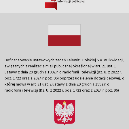
Dofinansowanie ustawowych zadań Telewizji Polskiej S.A. w likwidacji,
związanych z realizacją misji publicznej określonej w art. 21 ust. 1
ustawy z dnia 29 grudnia 1992 r. o radiofonii i telewizji (Dz. U. z 2022 r.
poz. 1722 oraz z 2024 r. poz. 96) poprzez udzielenie dotacji celowej, o
której mowa w art. 31 ust. 2 ustawy z dnia 29 grudnia 1992 r. o
radiofonii i telewizji (Dz. U. z 2022 r. poz. 1722 oraz z 2024 r. poz. 96)