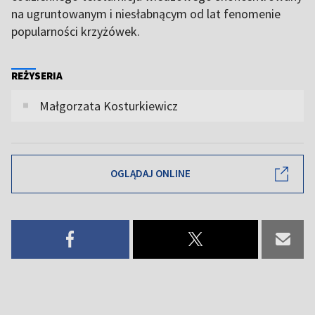
na ugruntowanym i niesłabnącym od lat fenomenie
popularności krzyżówek.
REŻYSERIA
Małgorzata Kosturkiewicz
OGLĄDAJ ONLINE