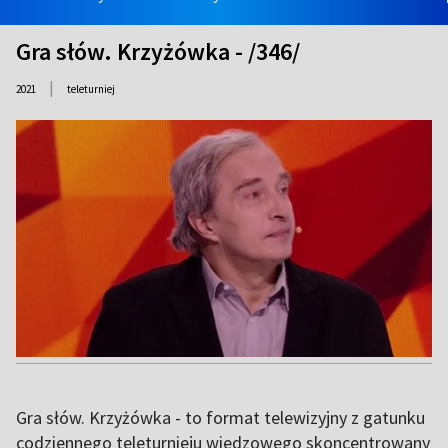
Gra słów. Krzyżówka - /346/
|
2021
teleturniej
Gra słów. Krzyżówka - to format telewizyjny z gatunku
codziennego teleturnieju wiedzowego skoncentrowany