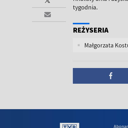
tygodnia.
REŻYSERIA
Małgorzata Kost
Abona