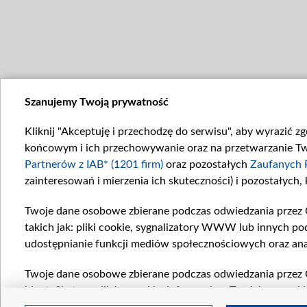
Szanujemy Twoją prywatność
Kliknij "Akceptuję i przechodzę do serwisu", aby wyrazić z
końcowym i ich przechowywanie oraz na przetwarzanie Twoi
Partnerów z IAB* (1201 firm)
oraz pozostałych
Zaufanych 
zainteresowań i mierzenia ich skuteczności) i pozostałych,
Twoje dane osobowe zbierane podczas odwiedzania przez 
takich jak: pliki cookie, sygnalizatory WWW lub innych po
udostępnianie funkcji mediów społecznościowych oraz ana
Twoje dane osobowe zbierane podczas odwiedzania przez 
identyfikatory plików cookie, informacje o Twoich wyszuk