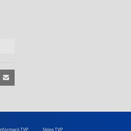
nformacji TVP
Sklep TVP