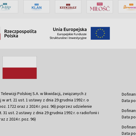
ewizji Polskiej S.A. w likwidacji, związanych z
Dofinan
j w art. 21 ust. 1 ustawy z dnia 29 grudnia 1992 r. o
Data po
r. poz. 1722 oraz z 2024 r. poz. 96) poprzez udzielenie
Dofinan
 31 ust. 2 ustawy z dnia 29 grudnia 1992 r. o radiofonii i
Data po
raz z 2024 r. poz. 96)
Dofinan
Data po