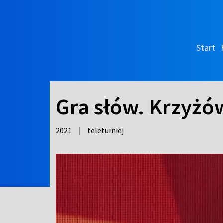
Start
Gra słów. Krzyżów
2021
|
teleturniej