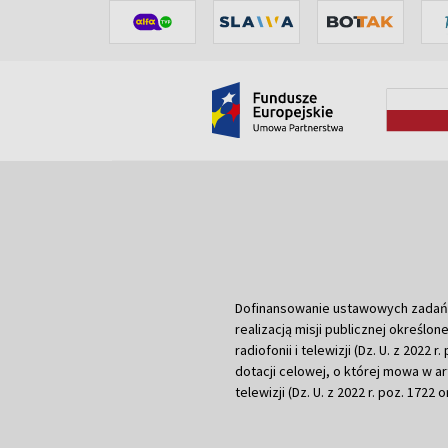
Dofinansowanie ustawowych zadań Tel
realizacją misji publicznej określone
radiofonii i telewizji (Dz. U. z 2022 
dotacji celowej, o której mowa w art.
telewizji (Dz. U. z 2022 r. poz. 1722 o