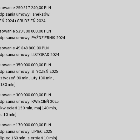
sowanie 290 817 240,00 PLN
dpisania umowy i aneksów:
Ń 2024 i GRUDZIEŃ 2024
sowanie 539 800 000,00 PLN
dpisania umowy: PAŹDZIERNIK 2024
sowanie 49 848 800,00 PLN
dpisania umowy: LISTOPAD 2024
sowanie 350 000 000,00 PLN
dpisania umowy: STYCZEŃ 2025
 styczeń 90 mln, luty 130 mln,
130 mln)
sowanie 300 000 000,00 PLN
dpisania umowy: KWIECIEŃ 2025
 kwiecień 150 mln, maj 140 mln,
c 10 mln)
sowanie 170 000 000,00 PLN
dpisania umowy: LIPIEC 2025
lipiec 160 mln, sierpień 10 mln)