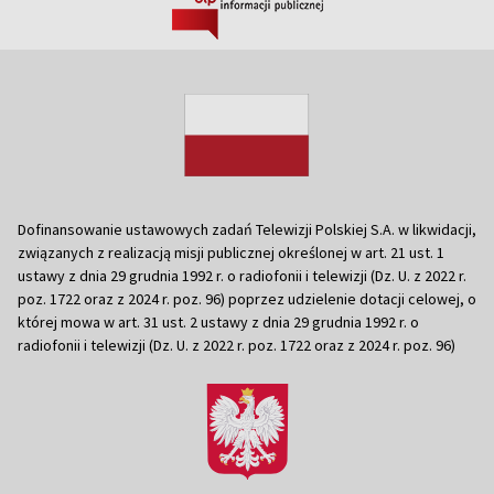
Dofinansowanie ustawowych zadań Telewizji Polskiej S.A. w likwidacji,
związanych z realizacją misji publicznej określonej w art. 21 ust. 1
ustawy z dnia 29 grudnia 1992 r. o radiofonii i telewizji (Dz. U. z 2022 r.
poz. 1722 oraz z 2024 r. poz. 96) poprzez udzielenie dotacji celowej, o
której mowa w art. 31 ust. 2 ustawy z dnia 29 grudnia 1992 r. o
radiofonii i telewizji (Dz. U. z 2022 r. poz. 1722 oraz z 2024 r. poz. 96)