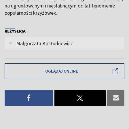
na ugruntowanym i niesłabnącym od lat fenomenie
popularności krzyżówek.
REŻYSERIA
Małgorzata Kosturkiewicz
OGLĄDAJ ONLINE