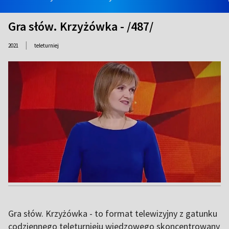
Gra słów. Krzyżówka - /487/
|
2021
teleturniej
Gra słów. Krzyżówka - to format telewizyjny z gatunku
codziennego teleturnieju wiedzowego skoncentrowany