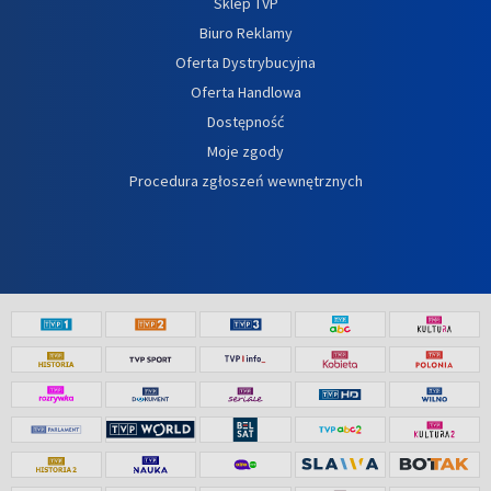
Sklep TVP
Biuro Reklamy
Oferta Dystrybucyjna
Oferta Handlowa
Dostępność
Moje zgody
Procedura zgłoszeń wewnętrznych