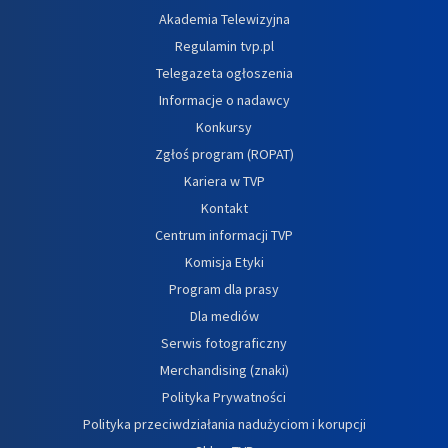
Akademia Telewizyjna
Regulamin tvp.pl
Telegazeta ogłoszenia
Informacje o nadawcy
Konkursy
Zgłoś program (ROPAT)
Kariera w TVP
Kontakt
Centrum informacji TVP
Komisja Etyki
Program dla prasy
Dla mediów
Serwis fotograficzny
Merchandising (znaki)
Polityka Prywatności
Polityka przeciwdziałania nadużyciom i korupcji