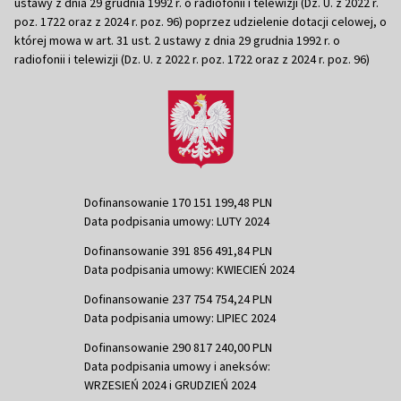
ustawy z dnia 29 grudnia 1992 r. o radiofonii i telewizji (Dz. U. z 2022 r.
poz. 1722 oraz z 2024 r. poz. 96) poprzez udzielenie dotacji celowej, o
której mowa w art. 31 ust. 2 ustawy z dnia 29 grudnia 1992 r. o
radiofonii i telewizji (Dz. U. z 2022 r. poz. 1722 oraz z 2024 r. poz. 96)
Dofinansowanie 170 151 199,48 PLN
Data podpisania umowy: LUTY 2024
Dofinansowanie 391 856 491,84 PLN
Data podpisania umowy: KWIECIEŃ 2024
Dofinansowanie 237 754 754,24 PLN
Data podpisania umowy: LIPIEC 2024
Dofinansowanie 290 817 240,00 PLN
Data podpisania umowy i aneksów:
WRZESIEŃ 2024 i GRUDZIEŃ 2024