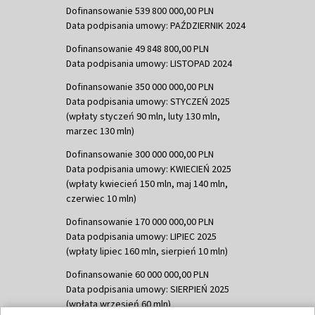
Dofinansowanie 539 800 000,00 PLN
Data podpisania umowy: PAŹDZIERNIK 2024
Dofinansowanie 49 848 800,00 PLN
Data podpisania umowy: LISTOPAD 2024
Dofinansowanie 350 000 000,00 PLN
Data podpisania umowy: STYCZEŃ 2025
(wpłaty styczeń 90 mln, luty 130 mln,
marzec 130 mln)
Dofinansowanie 300 000 000,00 PLN
Data podpisania umowy: KWIECIEŃ 2025
(wpłaty kwiecień 150 mln, maj 140 mln,
czerwiec 10 mln)
Dofinansowanie 170 000 000,00 PLN
Data podpisania umowy: LIPIEC 2025
(wpłaty lipiec 160 mln, sierpień 10 mln)
Dofinansowanie 60 000 000,00 PLN
Data podpisania umowy: SIERPIEŃ 2025
(wpłata wrzesień 60 mln)