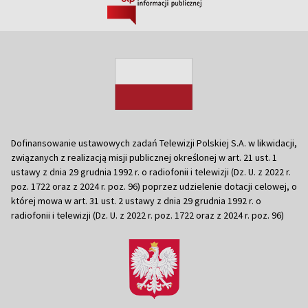
Dofinansowanie ustawowych zadań Telewizji Polskiej S.A. w likwidacji,
związanych z realizacją misji publicznej określonej w art. 21 ust. 1
ustawy z dnia 29 grudnia 1992 r. o radiofonii i telewizji (Dz. U. z 2022 r.
poz. 1722 oraz z 2024 r. poz. 96) poprzez udzielenie dotacji celowej, o
której mowa w art. 31 ust. 2 ustawy z dnia 29 grudnia 1992 r. o
radiofonii i telewizji (Dz. U. z 2022 r. poz. 1722 oraz z 2024 r. poz. 96)