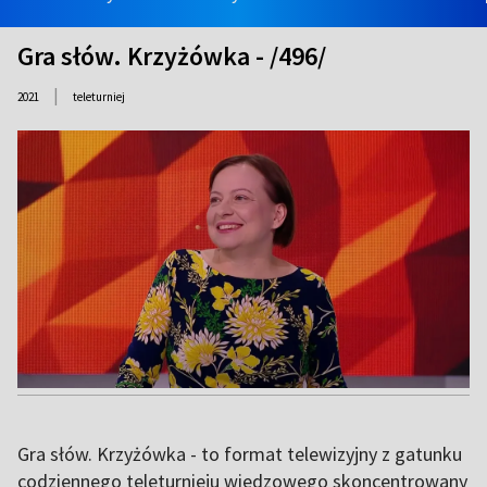
Gra słów. Krzyżówka - /496/
|
2021
teleturniej
Gra słów. Krzyżówka - to format telewizyjny z gatunku
codziennego teleturnieju wiedzowego skoncentrowany