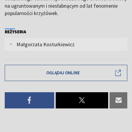
na ugruntowanym i niesłabnącym od lat fenomenie
popularności krzyżówek.
REŻYSERIA
Małgorzata Kosturkiewicz
OGLĄDAJ ONLINE