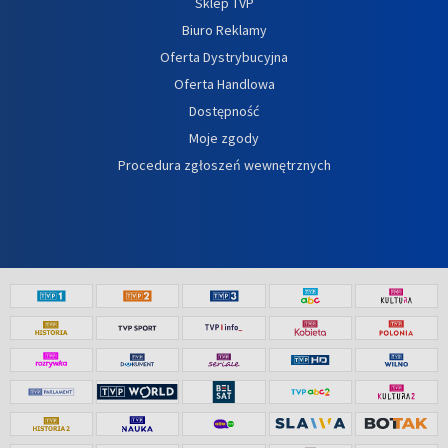
Sklep TVP
Biuro Reklamy
Oferta Dystrybucyjna
Oferta Handlowa
Dostępność
Moje zgody
Procedura zgłoszeń wewnętrznych