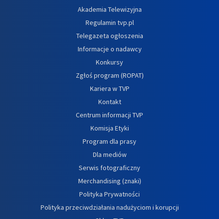
Akademia Telewizyjna
Regulamin tvp.pl
Telegazeta ogłoszenia
Informacje o nadawcy
Konkursy
Zgłoś program (ROPAT)
Kariera w TVP
Kontakt
Centrum informacji TVP
Komisja Etyki
Program dla prasy
Dla mediów
Serwis fotograficzny
Merchandising (znaki)
Polityka Prywatności
Polityka przeciwdziałania nadużyciom i korupcji