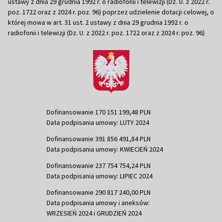
ustawy z dnia 29 grudnia 1992 r. o radiofonii i telewizji (Dz. U. z 2022 r.
poz. 1722 oraz z 2024 r. poz. 96) poprzez udzielenie dotacji celowej, o
której mowa w art. 31 ust. 2 ustawy z dnia 29 grudnia 1992 r. o
radiofonii i telewizji (Dz. U. z 2022 r. poz. 1722 oraz z 2024 r. poz. 96)
Dofinansowanie 170 151 199,48 PLN
Data podpisania umowy: LUTY 2024
Dofinansowanie 391 856 491,84 PLN
Data podpisania umowy: KWIECIEŃ 2024
Dofinansowanie 237 754 754,24 PLN
Data podpisania umowy: LIPIEC 2024
Dofinansowanie 290 817 240,00 PLN
Data podpisania umowy i aneksów:
WRZESIEŃ 2024 i GRUDZIEŃ 2024