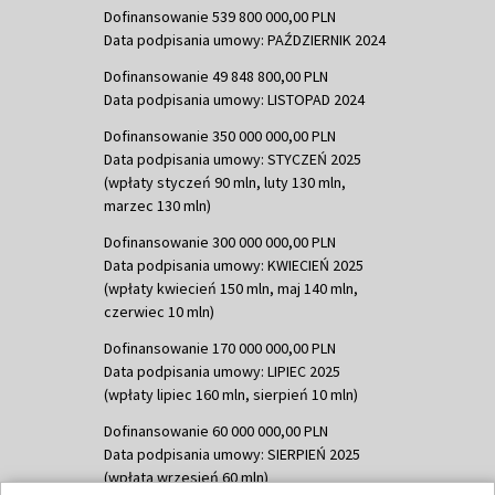
Dofinansowanie 539 800 000,00 PLN
Data podpisania umowy: PAŹDZIERNIK 2024
Dofinansowanie 49 848 800,00 PLN
Data podpisania umowy: LISTOPAD 2024
Dofinansowanie 350 000 000,00 PLN
Data podpisania umowy: STYCZEŃ 2025
(wpłaty styczeń 90 mln, luty 130 mln,
marzec 130 mln)
Dofinansowanie 300 000 000,00 PLN
Data podpisania umowy: KWIECIEŃ 2025
(wpłaty kwiecień 150 mln, maj 140 mln,
czerwiec 10 mln)
Dofinansowanie 170 000 000,00 PLN
Data podpisania umowy: LIPIEC 2025
(wpłaty lipiec 160 mln, sierpień 10 mln)
Dofinansowanie 60 000 000,00 PLN
Data podpisania umowy: SIERPIEŃ 2025
(wpłata wrzesień 60 mln)