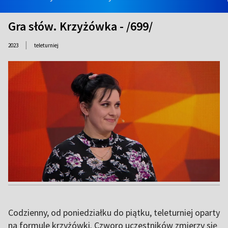
Gra słów. Krzyżówka - /699/
|
2023
teleturniej
Codzienny, od poniedziałku do piątku, teleturniej oparty
na formule krzyżówki. Czworo uczestników zmierzy się