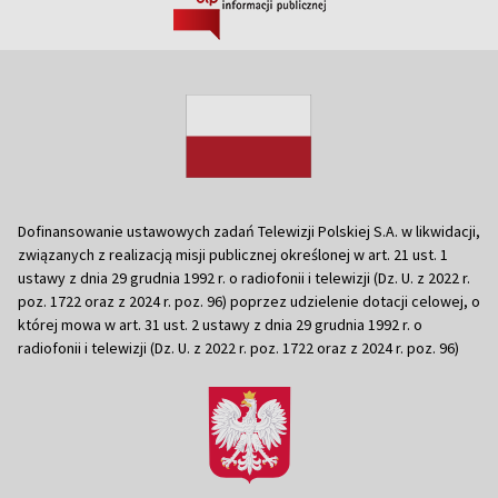
Dofinansowanie ustawowych zadań Telewizji Polskiej S.A. w likwidacji,
związanych z realizacją misji publicznej określonej w art. 21 ust. 1
ustawy z dnia 29 grudnia 1992 r. o radiofonii i telewizji (Dz. U. z 2022 r.
poz. 1722 oraz z 2024 r. poz. 96) poprzez udzielenie dotacji celowej, o
której mowa w art. 31 ust. 2 ustawy z dnia 29 grudnia 1992 r. o
radiofonii i telewizji (Dz. U. z 2022 r. poz. 1722 oraz z 2024 r. poz. 96)