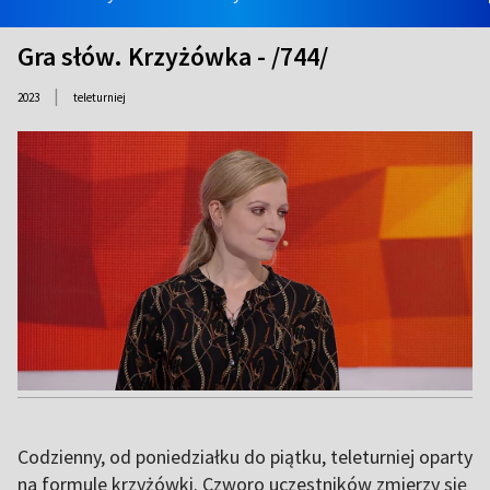
Gra słów. Krzyżówka - /744/
|
2023
teleturniej
Codzienny, od poniedziałku do piątku, teleturniej oparty
na formule krzyżówki. Czworo uczestników zmierzy się