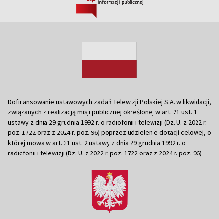
Dofinansowanie ustawowych zadań Telewizji Polskiej S.A. w likwidacji,
związanych z realizacją misji publicznej określonej w art. 21 ust. 1
ustawy z dnia 29 grudnia 1992 r. o radiofonii i telewizji (Dz. U. z 2022 r.
poz. 1722 oraz z 2024 r. poz. 96) poprzez udzielenie dotacji celowej, o
której mowa w art. 31 ust. 2 ustawy z dnia 29 grudnia 1992 r. o
radiofonii i telewizji (Dz. U. z 2022 r. poz. 1722 oraz z 2024 r. poz. 96)