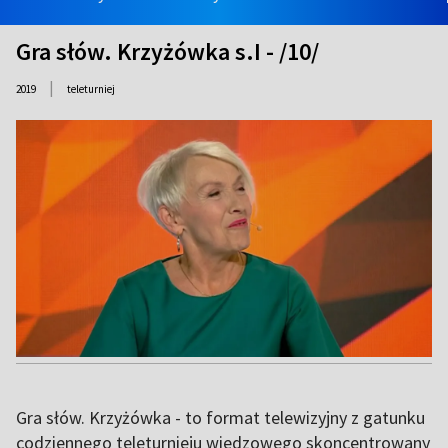
Gra słów. Krzyżówka s.I - /10/
|
2019
teleturniej
Gra słów. Krzyżówka - to format telewizyjny z gatunku
codziennego teleturnieju wiedzowego skoncentrowany