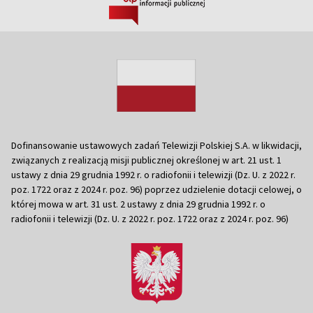
Dofinansowanie ustawowych zadań Telewizji Polskiej S.A. w likwidacji,
związanych z realizacją misji publicznej określonej w art. 21 ust. 1
ustawy z dnia 29 grudnia 1992 r. o radiofonii i telewizji (Dz. U. z 2022 r.
poz. 1722 oraz z 2024 r. poz. 96) poprzez udzielenie dotacji celowej, o
której mowa w art. 31 ust. 2 ustawy z dnia 29 grudnia 1992 r. o
radiofonii i telewizji (Dz. U. z 2022 r. poz. 1722 oraz z 2024 r. poz. 96)