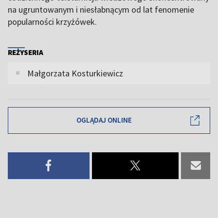
na ugruntowanym i niesłabnącym od lat fenomenie
popularności krzyżówek.
REŻYSERIA
Małgorzata Kosturkiewicz
OGLĄDAJ ONLINE