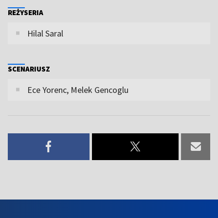
REŻYSERIA
Hilal Saral
SCENARIUSZ
Ece Yorenc, Melek Gencoglu