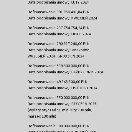
Data podpisania umowy: LUTY 2024
Dofinansowanie 391 856 491,84 PLN
Data podpisania umowy: KWIECIEŃ 2024
Dofinansowanie 237 754 754,24 PLN
Data podpisania umowy: LIPIEC 2024
Dofinansowanie 290 817 240,00 PLN
Data podpisania umowy i aneksów:
WRZESIEŃ 2024 i GRUDZIEŃ 2024
Dofinansowanie 539 800 000,00 PLN
Data podpisania umowy: PAŹDZIERNIK 2024
Dofinansowanie 49 848 800,00 PLN
Data podpisania umowy: LISTOPAD 2024
Dofinansowanie 350 000 000,00 PLN
Data podpisania umowy: STYCZEŃ 2025
(wpłaty styczeń 90 mln, luty 130 mln,
marzec 130 mln)
Dofinansowanie 300 000 000,00 PLN
Data podpisania umowy: KWIECIEŃ 2025