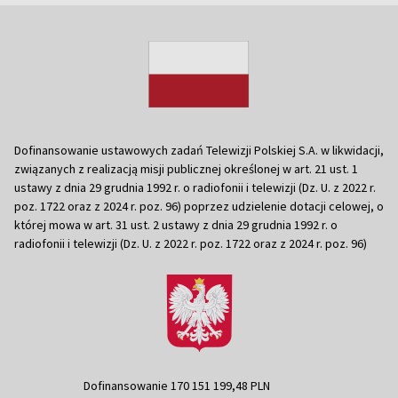
Dofinansowanie ustawowych zadań Telewizji Polskiej S.A. w likwidacji,
związanych z realizacją misji publicznej określonej w art. 21 ust. 1
ustawy z dnia 29 grudnia 1992 r. o radiofonii i telewizji (Dz. U. z 2022 r.
poz. 1722 oraz z 2024 r. poz. 96) poprzez udzielenie dotacji celowej, o
której mowa w art. 31 ust. 2 ustawy z dnia 29 grudnia 1992 r. o
radiofonii i telewizji (Dz. U. z 2022 r. poz. 1722 oraz z 2024 r. poz. 96)
Dofinansowanie 170 151 199,48 PLN