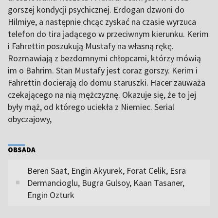
gorszej kondycji psychicznej. Erdogan dzwoni do
Hilmiye, a następnie chcąc zyskać na czasie wyrzuca
telefon do tira jadącego w przeciwnym kierunku. Kerim
i Fahrettin poszukują Mustafy na własną rękę.
Rozmawiają z bezdomnymi chłopcami, którzy mówią
im o Bahrim. Stan Mustafy jest coraz gorszy. Kerim i
Fahrettin docierają do domu staruszki. Hacer zauważa
czekającego na nią mężczyznę. Okazuje się, że to jej
były mąż, od którego uciekła z Niemiec. Serial
obyczajowy,
OBSADA
Beren Saat, Engin Akyurek, Forat Celik, Esra
Dermancioglu, Bugra Gulsoy, Kaan Tasaner,
Engin Ozturk