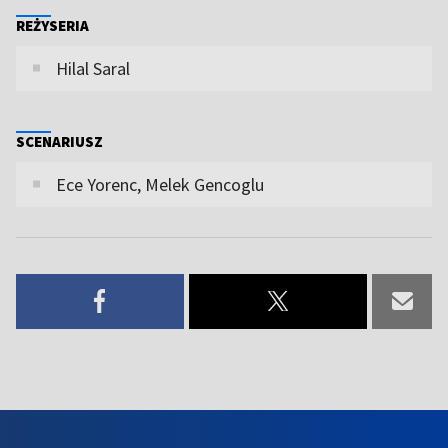
REŻYSERIA
Hilal Saral
SCENARIUSZ
Ece Yorenc, Melek Gencoglu