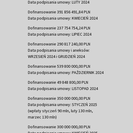
Data podpisania umowy: LUTY 2024
Dofinansowanie 391 856 491,84 PLN
Data podpisania umowy: KWIECIEŃ 2024
Dofinansowanie 237 754 754,24 PLN
Data podpisania umowy: LIPIEC 2024
Dofinansowanie 290 817 240,00 PLN
Data podpisania umowy i aneksów:
WRZESIEŃ 2024 i GRUDZIEŃ 2024
Dofinansowanie 539 800 000,00 PLN
Data podpisania umowy: PAŹDZIERNIK 2024
Dofinansowanie 49 848 800,00 PLN
Data podpisania umowy: LISTOPAD 2024
Dofinansowanie 350 000 000,00 PLN
Data podpisania umowy: STYCZEŃ 2025
(wpłaty styczeń 90 mln, luty 130 mln,
marzec 130 mln)
Dofinansowanie 300 000 000,00 PLN
Data podpisania umowy: KWIECIEŃ 2025