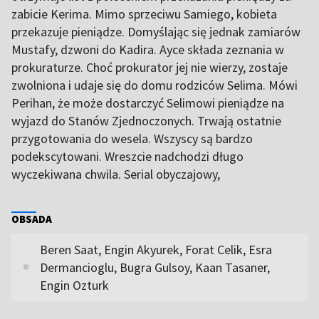
zabicie Kerima. Mimo sprzeciwu Samiego, kobieta
przekazuje pieniądze. Domyślając się jednak zamiarów
Mustafy, dzwoni do Kadira. Ayce składa zeznania w
prokuraturze. Choć prokurator jej nie wierzy, zostaje
zwolniona i udaje się do domu rodziców Selima. Mówi
Perihan, że może dostarczyć Selimowi pieniądze na
wyjazd do Stanów Zjednoczonych. Trwają ostatnie
przygotowania do wesela. Wszyscy są bardzo
podekscytowani. Wreszcie nadchodzi długo
wyczekiwana chwila. Serial obyczajowy,
OBSADA
Beren Saat, Engin Akyurek, Forat Celik, Esra
Dermancioglu, Bugra Gulsoy, Kaan Tasaner,
Engin Ozturk