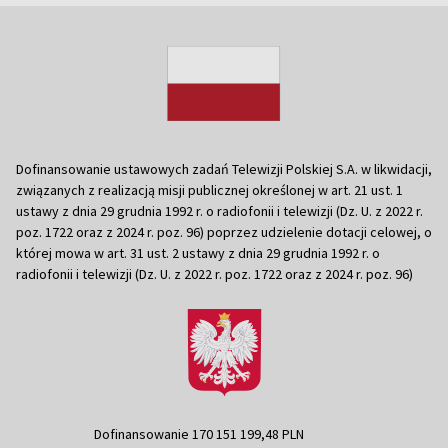
Dofinansowanie ustawowych zadań Telewizji Polskiej S.A. w likwidacji,
związanych z realizacją misji publicznej określonej w art. 21 ust. 1
ustawy z dnia 29 grudnia 1992 r. o radiofonii i telewizji (Dz. U. z 2022 r.
poz. 1722 oraz z 2024 r. poz. 96) poprzez udzielenie dotacji celowej, o
której mowa w art. 31 ust. 2 ustawy z dnia 29 grudnia 1992 r. o
radiofonii i telewizji (Dz. U. z 2022 r. poz. 1722 oraz z 2024 r. poz. 96)
Dofinansowanie 170 151 199,48 PLN