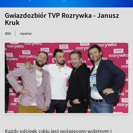
Gwiazdozbiór TVP Rozrywka - Janusz
Kruk
|
2019
reportaż
Każdy odcinek cyklu jest poświęcony wybitnym i