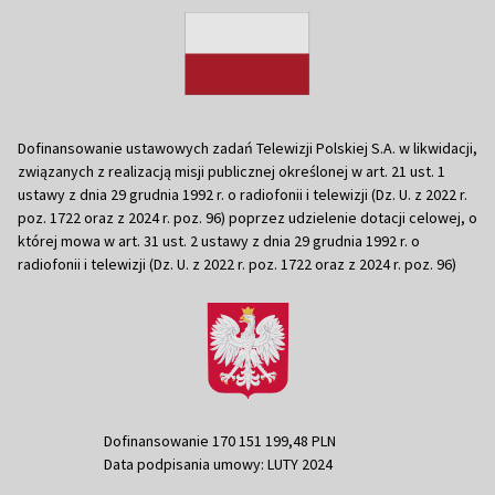
Dofinansowanie ustawowych zadań Telewizji Polskiej S.A. w likwidacji,
związanych z realizacją misji publicznej określonej w art. 21 ust. 1
ustawy z dnia 29 grudnia 1992 r. o radiofonii i telewizji (Dz. U. z 2022 r.
poz. 1722 oraz z 2024 r. poz. 96) poprzez udzielenie dotacji celowej, o
której mowa w art. 31 ust. 2 ustawy z dnia 29 grudnia 1992 r. o
radiofonii i telewizji (Dz. U. z 2022 r. poz. 1722 oraz z 2024 r. poz. 96)
Dofinansowanie 170 151 199,48 PLN
Data podpisania umowy: LUTY 2024