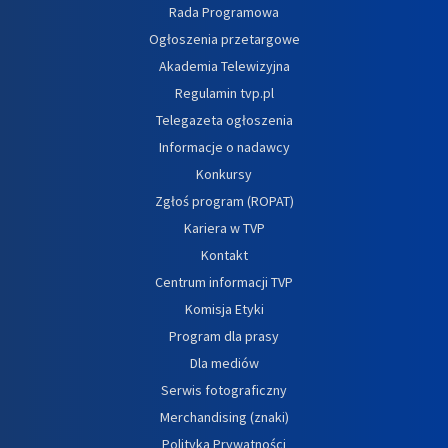
Rada Programowa
Ogłoszenia przetargowe
Akademia Telewizyjna
Regulamin tvp.pl
Telegazeta ogłoszenia
Informacje o nadawcy
Konkursy
Zgłoś program (ROPAT)
Kariera w TVP
Kontakt
Centrum informacji TVP
Komisja Etyki
Program dla prasy
Dla mediów
Serwis fotograficzny
Merchandising (znaki)
Polityka Prywatności