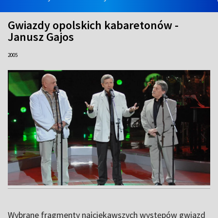
Gwiazdy opolskich kabaretonów -
Janusz Gajos
2005
Wybrane fragmenty najciekawszych występów gwiazd