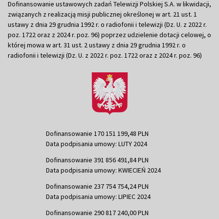
Dofinansowanie ustawowych zadań Telewizji Polskiej S.A. w likwidacji,
związanych z realizacją misji publicznej określonej w art. 21 ust. 1
ustawy z dnia 29 grudnia 1992 r. o radiofonii i telewizji (Dz. U. z 2022 r.
poz. 1722 oraz z 2024 r. poz. 96) poprzez udzielenie dotacji celowej, o
której mowa w art. 31 ust. 2 ustawy z dnia 29 grudnia 1992 r. o
radiofonii i telewizji (Dz. U. z 2022 r. poz. 1722 oraz z 2024 r. poz. 96)
Dofinansowanie 170 151 199,48 PLN
Data podpisania umowy: LUTY 2024
Dofinansowanie 391 856 491,84 PLN
Data podpisania umowy: KWIECIEŃ 2024
Dofinansowanie 237 754 754,24 PLN
Data podpisania umowy: LIPIEC 2024
Dofinansowanie 290 817 240,00 PLN