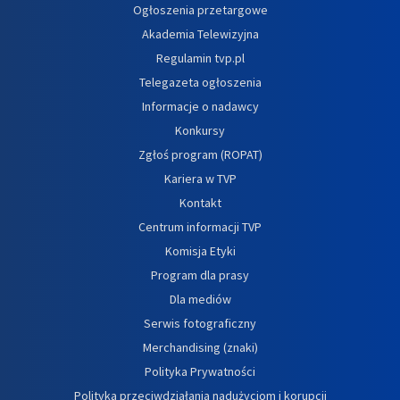
Ogłoszenia przetargowe
Akademia Telewizyjna
Regulamin tvp.pl
Telegazeta ogłoszenia
Informacje o nadawcy
Konkursy
Zgłoś program (ROPAT)
Kariera w TVP
Kontakt
Centrum informacji TVP
Komisja Etyki
Program dla prasy
Dla mediów
Serwis fotograficzny
Merchandising (znaki)
Polityka Prywatności
Polityka przeciwdziałania nadużyciom i korupcji