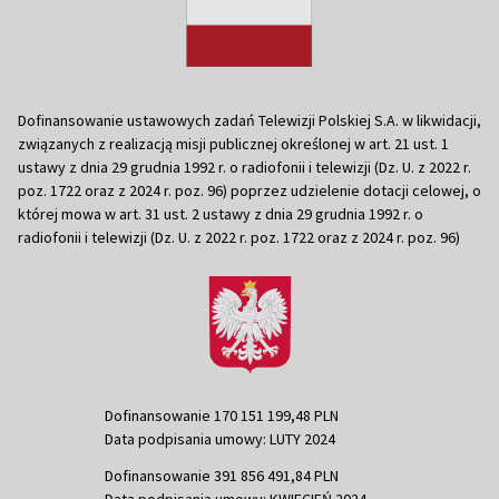
Dofinansowanie ustawowych zadań Telewizji Polskiej S.A. w likwidacji,
związanych z realizacją misji publicznej określonej w art. 21 ust. 1
ustawy z dnia 29 grudnia 1992 r. o radiofonii i telewizji (Dz. U. z 2022 r.
poz. 1722 oraz z 2024 r. poz. 96) poprzez udzielenie dotacji celowej, o
której mowa w art. 31 ust. 2 ustawy z dnia 29 grudnia 1992 r. o
radiofonii i telewizji (Dz. U. z 2022 r. poz. 1722 oraz z 2024 r. poz. 96)
Dofinansowanie 170 151 199,48 PLN
Data podpisania umowy: LUTY 2024
Dofinansowanie 391 856 491,84 PLN
Data podpisania umowy: KWIECIEŃ 2024