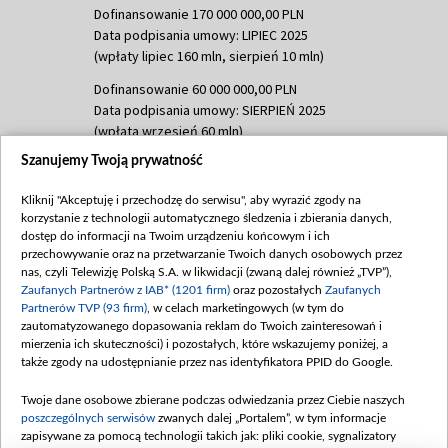
Dofinansowanie 170 000 000,00 PLN
Data podpisania umowy: LIPIEC 2025
(wpłaty lipiec 160 mln, sierpień 10 mln)
Dofinansowanie 60 000 000,00 PLN
Data podpisania umowy: SIERPIEŃ 2025
(wpłata wrzesień 60 mln)
Szanujemy Twoją prywatność
Dofinansowanie 635 783 051,21 PLN
Data podpisania umowy: WRZESIEŃ 2025
Kliknij "Akceptuję i przechodzę do serwisu", aby wyrazić zgody na
(wpłata wrzesień 100 mln, październik 350
korzystanie z technologii automatycznego śledzenia i zbierania danych,
mln, listopad 265 mln)
dostęp do informacji na Twoim urządzeniu końcowym i ich
przechowywanie oraz na przetwarzanie Twoich danych osobowych przez
Dofinansowanie 48 862 000,00 PLN
nas, czyli Telewizję Polską S.A. w likwidacji (zwaną dalej również „TVP”),
Data podpisania umowy: GRUDZIEŃ 2025
Zaufanych Partnerów z IAB* (1201 firm)
oraz pozostałych
Zaufanych
(wpłata grudzień 60,548 mln)
Partnerów TVP (93 firm)
, w celach marketingowych (w tym do
zautomatyzowanego dopasowania reklam do Twoich zainteresowań i
Dofinansowanie 900 000 000,00 PLN
mierzenia ich skuteczności) i pozostałych, które wskazujemy poniżej, a
Data podpisania umowy: LUTY 2026 (wpłata
także zgody na udostępnianie przez nas identyfikatora PPID do Google.
26 lutego 80 mln, 4 marca 370 mln,
8
kwiecień 180 mln, 7 maja 180 mln, 8
Twoje dane osobowe zbierane podczas odwiedzania przez Ciebie naszych
czerwca 90 mln)
poszczególnych serwisów
zwanych dalej „Portalem”, w tym informacje
zapisywane za pomocą technologii takich jak: pliki cookie, sygnalizatory